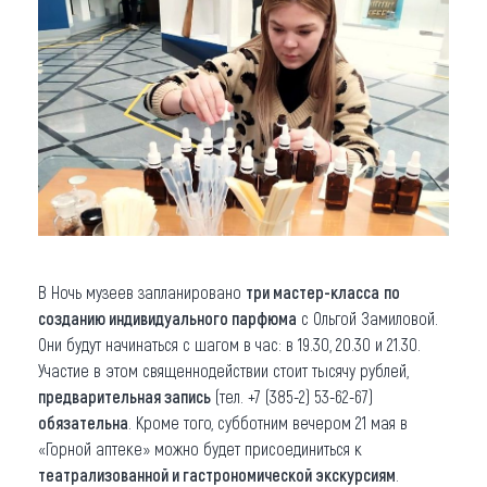
В Ночь музеев запланировано
три мастер-класса
по
созданию индивидуального парфюма
с Ольгой Замиловой.
Они будут начинаться с шагом в час: в 19.30, 20.30 и 21.30.
Участие в этом священнодействии стоит тысячу рублей,
предварительная запись
(тел. +7 (385-2) 53-62-67)
обязательна
. Кроме того, субботним вечером 21 мая в
«Горной аптеке» можно будет присоединиться к
театрализованной и гастрономической экскурсиям
.