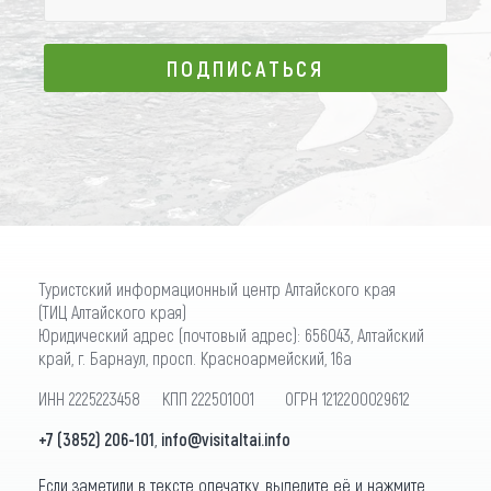
ПОДПИСАТЬСЯ
ПОДПИСАТЬСЯ
Туристский информационный центр Алтайского края
(ТИЦ Алтайского края)
Юридический адрес (почтовый адрес): 656043, Алтайский
край, г. Барнаул, просп. Красноармейский, 16а
ИНН 2225223458 КПП 222501001 ОГРН 1212200029612
+7 (3852) 206-101
,
info@visitaltai.info
Если заметили в тексте опечатку, выделите её и нажмите