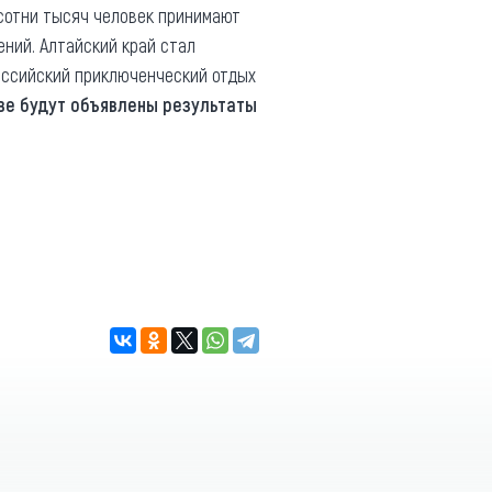
 сотни тысяч человек принимают
ений. Алтайский край стал
оссийский приключенческий отдых
скве будут объявлены результаты