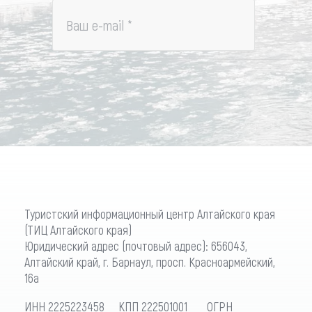
Ваш e-mail
*
Туристский информационный центр Алтайского края
(ТИЦ Алтайского края)
Юридический адрес (почтовый адрес): 656043,
Алтайский край, г. Барнаул, просп. Красноармейский,
16а
ИНН 2225223458 КПП 222501001 ОГРН