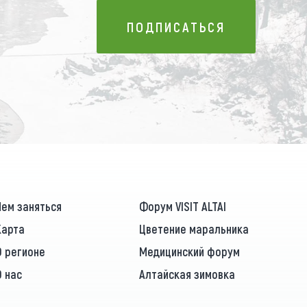
ПОДПИСАТЬСЯ
ПОДПИСАТЬСЯ
Чем заняться
Форум VISIT ALTAI
Карта
Цветение маральника
О регионе
Медицинский форум
О нас
Алтайская зимовка