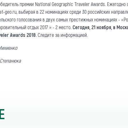
бедитель премии National Geographic Traveler Awards. Ежегодно
at-geo.ru, выбирая в 22 номинациях среди 30 российских направл
льского голосования в двух самых престижных номинациях - «Р
оровительный отдых 2017 » - 2 место.
Сегодня, 21 ноября, в Мо
veler Awards 2018.
Следите за информацией.
Михиенко
 Степанюка
Е