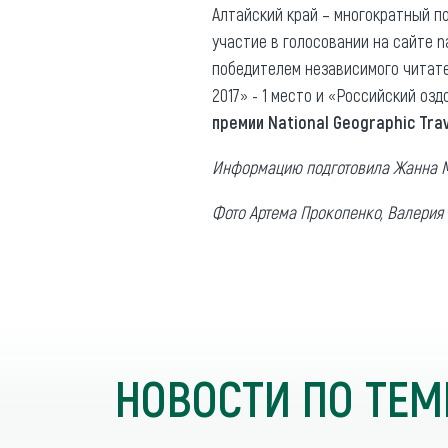
Алтайский край – многократный по
участие в голосовании на сайте n
победителем независимого читате
2017» - 1 место и «Российский озд
премии National Geographic Tra
Информацию подготовила Жанна 
Фото Артема Прокопенко, Валерия
НОВОСТИ ПО ТЕМ