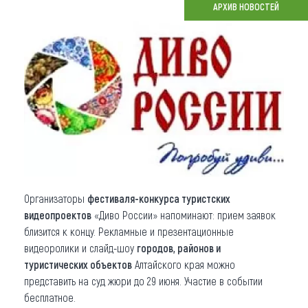
АРХИВ НОВОСТЕЙ
Что привезти (сувениры)
О регионе
Коллекция впечатлений
Другие рубрики
Организаторы
фестиваля-конкурса туристских
видеопроектов
«Диво России» напоминают: прием заявок
близится к концу. Рекламные и презентационные
видеоролики и слайд-шоу
городов, районов и
туристических объектов
Алтайского края можно
представить на суд жюри до 29 июня. Участие в событии
бесплатное.