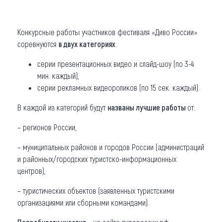
Конкурсные работы участников фестиваля «Диво России»
соревнуются
в двух категориях
:
серии презентационных видео и слайд-шоу (по 3-4
мин. каждый),
серии рекламных видеороликов (по 15 сек. каждый).
В каждой из категорий будут
названы лучшие работы
от:
– регионов России,
– муниципальных районов и городов России (администраций
и районных/городских туристско-информационных
центров),
– туристических объектов (заявленных туристскими
организациями или сборными командами).