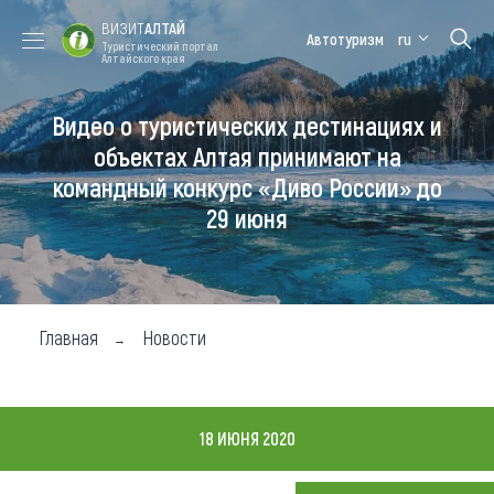
ВИЗИТ
АЛТАЙ
Автотуризм
ru
Туристический портал
Алтайского края
Видео о туристических дестинациях и
Форум VISIT
Цветение
Медицинский
Алтайская
ALTAI
маральника
форум
зимовка
объектах Алтая принимают на
командный конкурс «Диво России» до
Туры
29 июня
Где побывать
Чем заняться
Где остановиться
Главная
Новости
Где поесть
Карта
18 ИЮНЯ 2020
Новости