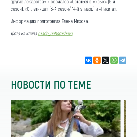
другие лекарства» и сериалов «Остаться в живых» (6-й
сезон), «Сплетница» (3-й сезон/ 14-й эпизод) и «Никита».
Информацию подготовила Елена Михова.
Фото из клипа
maria_nehorosheva
.
НОВОСТИ ПО ТЕМЕ