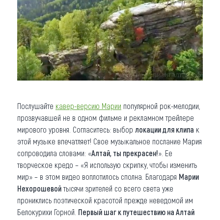
Послушайте
кавер-версию Марии
популярной рок-мелодии,
прозвучавшей не в одном фильме и рекламном трейлере
мирового уровня. Согласитесь: выбор
локации для клипа
к
этой музыке впечатляет! Свое музыкальное послание Мария
сопроводила словами: «
Алтай, ты прекрасен!
». Ее
творческое кредо – «Я использую скрипку, чтобы изменить
мир» – в этом видео воплотилось сполна. Благодаря
Марии
Нехорошевой
тысячи зрителей со всего света уже
прониклись поэтической красотой прежде неведомой им
Белокурихи Горной.
Первый шаг к путешествию на Алтай