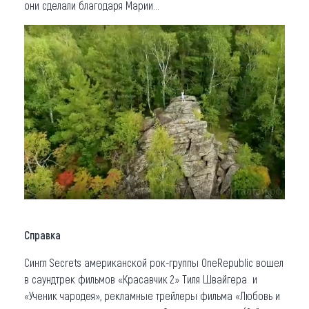
они сделали благодаря Марии...
Справка
Сингл Secrets американской рок-группы OneRepublic вошел
в саундтрек фильмов «Красавчик 2» Тиля Швайгера и
«Ученик чародея», рекламные трейлеры фильма «Любовь и