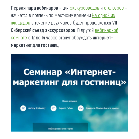
Первая пара вебинаров
– для
экскурсоводов
и
отельеров
–
начнется в полдень по местному времени.
На одной из
площадок
в течение двух часов будет продолжаться
VII
Сибирский съезд экскурсоводов
. В другой
вебинарной
комнате
с 12 до 14 часов станут обсуждать
интернет-
маркетинг для гостиниц
.