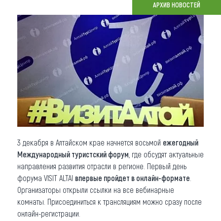
АРХИВ НОВОСТЕЙ
Что привезти (сувениры)
О регионе
Коллекция впечатлений
Другие рубрики
3 декабря в Алтайском крае начнется восьмой
ежегодный
Международный туристский форум
, где обсудят актуальные
направления развития отрасли в регионе. Первый день
форума VISIT ALTAI
впервые пройдет в онлайн-формате
.
Организаторы открыли ссылки на все вебинарные
комнаты. Присоединиться к трансляциям можно сразу после
онлайн-регистрации.