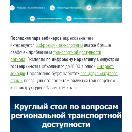
Последняя пара вебинаров
адресована тем,
интересуется
цифровыми технологиями
или же больше
озабочен проблемами
транспортной доступности
региона
. Эксперты по
цифровому маркетингу в индустрии
гостеприимства
объединятся до 18.00 в одной
интернет-
локации
. Параллельно будет работать
площадка «круглого
стола»
, посвященного проектам
развития транспортной
инфраструктуры
в Алтайском крае.