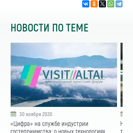
НОВОСТИ ПО ТЕМЕ
30 ноября 2020
2
«Цифра» на службе индустрии
Новы
гостеприимства: о новых технологиях
тури