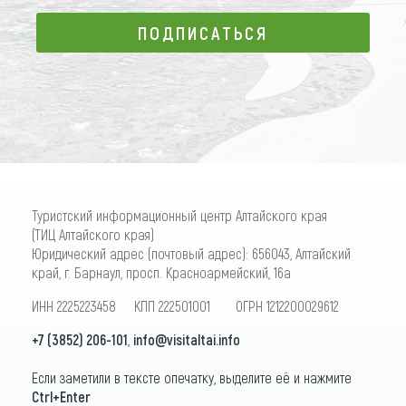
ПОДПИСАТЬСЯ
ПОДПИСАТЬСЯ
Туристский информационный центр Алтайского края
(ТИЦ Алтайского края)
Юридический адрес (почтовый адрес): 656043, Алтайский
край, г. Барнаул, просп. Красноармейский, 16а
ИНН 2225223458 КПП 222501001 ОГРН 1212200029612
+7 (3852) 206-101
,
info@visitaltai.info
Если заметили в тексте опечатку, выделите её и нажмите
Ctrl+Enter