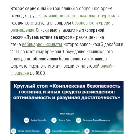
Вторая серия онлайн-трансляций
в обеденное время
разведет группы
активистов гастрономического туризма
и
тех, для кого актуальны вопросы
безопасности средств
размещения
. Списки выступающих на
экспертной
сессии «Путешествие за вкусом»
размещены на
стене
вебинарной комнаты
, которая заполнится 3 декабря в
14.00 по местному времени. Обсуждение комплексного
подхода по
обеспечению безопасности гостиниц
в
формате «круглого стола» продлится на второй
онлайн-
площадке
до 16.00.