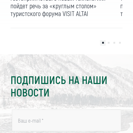
пойдет речь за «круглым столом»
пред
туристского форума VISIT ALTAI
тури
ПОДПИШИСЬ НА НАШИ
НОВОСТИ
Ваш e-mail
*