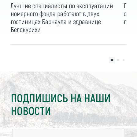
Лучшие специалисты по эксплуатации
Пред
номерного фонда работают в двух
одер
гостиницах Барнаула и здравнице
проф
Белокурихи
ПОДПИШИСЬ НА НАШИ
НОВОСТИ