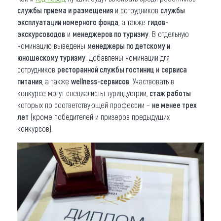
службы приема и размещения
и сотрудников
службы
эксплуатации номерного фонда
, а также
гидов-
экскурсоводов
и
менеджеров по туризму
. В отдельную
номинацию выведены
менеджеры по детскому и
юношескому туризму
. Добавлены номинации для
сотрудников
ресторанной службы гостиниц
и
сервиса
питания
, а также
wellness-сервисов
. Участвовать в
конкурсе могут специалисты туриндустрии,
стаж работы
которых по соответствующей профессии –
не менее трех
лет
(кроме победителей и призеров предыдущих
конкурсов).