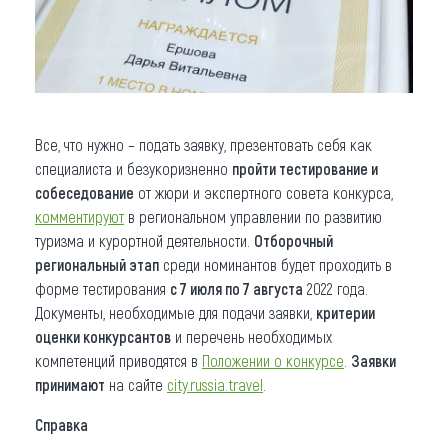
Все, что нужно – подать заявку, презентовать себя как
специалиста и безукоризненно
пройти тестирование и
собеседование
от жюри и экспертного совета конкурса,
комментируют
в региональном управлении по развитию
туризма и курортной деятельности.
Отборочный
региональный этап
среди номинантов будет проходить в
форме тестирования
с 7 июля по 7 августа
2022 года.
Документы, необходимые для подачи заявки,
критерии
оценки конкурсантов
и перечень необходимых
компетенций приводятся в
Положении о конкурсе
.
Заявки
принимают
на сайте
city.russia.travel
.
Справка