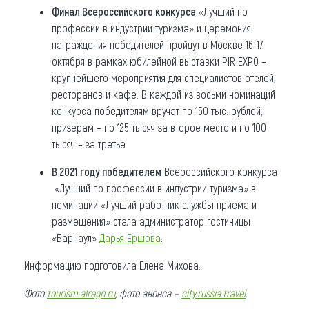
Финал Всероссийского конкурса
«Лучший по
профессии в индустрии туризма» и церемония
награждения победителей пройдут в Москве 16-17
октября в рамках юбилейной выставки PIR EXPO –
крупнейшего мероприятия для специалистов отелей,
ресторанов и кафе. В каждой из восьми номинаций
конкурса победителям вручат по 150 тыс. рублей,
призерам – по 125 тысяч за второе место и по 100
тысяч – за третье.
В 2021 году победителем
Всероссийского конкурса
«Лучший по профессии в индустрии туризма» в
номинации «Лучший работник службы приема и
размещения» стала администратор гостиницы
«Барнаул»
Дарья Ершова
.
Информацию подготовила Елена Михова.
Фото
tourism.alregn.ru
, фото анонса –
city.russia.travel
.