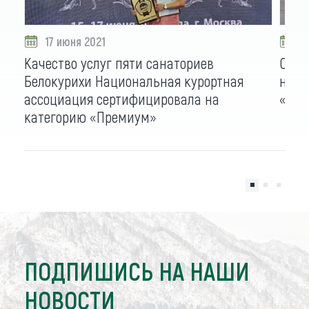
17 июня 2021
1
Качество услуг пяти санаториев
Сана
Белокурихи Национальная курортная
нови
ассоциация сертифицировала на
«Здр
категорию «Премиум»
ПОДПИШИСЬ НА НАШИ
НОВОСТИ