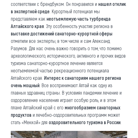
соответствии с брендбуком. Он понравился и
нашел отклик
в экспертной среде
. Курортный потенциал мы
представляем как
неотъемлемую часть турбренда
Алтайского края
. Эту особенность участия региона в
выставке достижений санаторно-курортной сферы
отметили все эксперты, в том числе и сам Александ
Разумов. Для нас очень важно говорить о том, что помимо
археологического, исторического, активного и прочих видов
туризма санаторно-курортное лечение является
неотъемлемой частью рекреационного потенциала
Алтайского края.
Интерес к санаториям нашего региона
очень мощный
. Все воспринимают Алтай как одну из
главных здравниц страны. В условиях пандемии лечение и
оздоровление населения играет особую роль, и в этом
плане Алтайский край с его
многообразием санаторных
продуктов
и лечебно-оздоровительных программ может
стать «Меккой» для
оздоровительного туризма в России
.