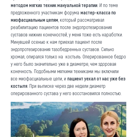
методом мягких техник мануальной терапии
. И по теме
предложенного участникам форума
мастер-класса по
миофасциальным цепям
, который рассматривал
реабилитацию пациентов после эндопротезирования
суставов нижних конечностей, у меня тоже есть наработки.
Минувшей осенью к нам приехал пациент после
эндопротезирования тазобедренных суставов. Сильно
хромал, опирался только на костыль. Оперированное бедро
у него было значительно уже в диаметре, чем здоровая
конечность. Подобными мягкими техниками мы включили
все миофасциальные цепи, и
пациент уехал от нас уже без
костыля
. При выписке через две недели диаметр
оперированного сустава у него восстановился полностью.