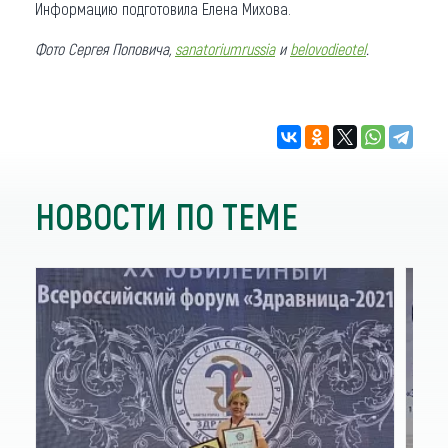
Информацию подготовила Елена Михова.
Фото Сергея Поповича,
sanatoriumrussia
и
belovodieotel
.
НОВОСТИ ПО ТЕМЕ