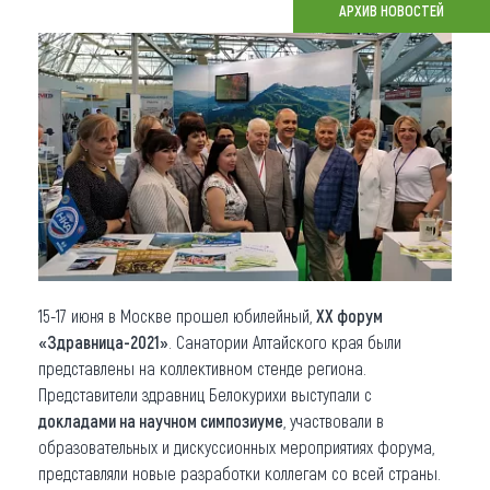
АРХИВ НОВОСТЕЙ
Что привезти (сувениры)
О регионе
Коллекция впечатлений
Другие рубрики
15-17 июня в Москве прошел юбилейный,
ХХ форум
«Здравница-2021»
. Санатории Алтайского края были
представлены на коллективном стенде региона.
Представители здравниц Белокурихи выступали с
докладами на научном симпозиуме
, участвовали в
образовательных и дискуссионных мероприятиях форума,
представляли новые разработки коллегам со всей страны.