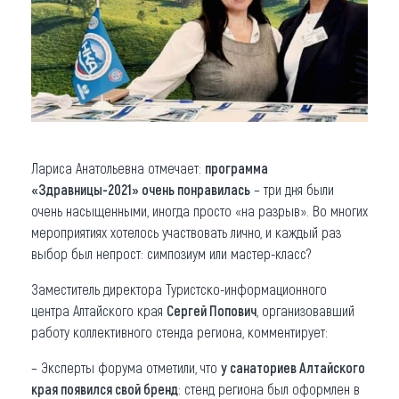
Лариса Анатольевна отмечает:
программа
«Здравницы-2021» очень понравилась
– три дня были
очень насыщенными, иногда просто «на разрыв». Во многих
мероприятиях хотелось участвовать лично, и каждый раз
выбор был непрост: симпозиум или мастер-класс?
Заместитель директора Туристско-информационного
центра Алтайского края
Сергей Попович
, организовавший
работу коллективного стенда региона, комментирует:
– Эксперты форума отметили, что
у санаториев Алтайского
края появился свой бренд
: стенд региона был оформлен в