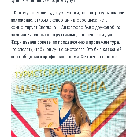
сушеным алтайским
сыром курут
.
– К этому времени судьи уже устали, но
гастротуры спасли
положение
, открыв экспертам «второе дыхание», –
комментирует Светлана. – Атмосфера была дружелюбная,
замечания очень конструктивные
, в творческом духе.
Жюри давали
советы по продвижению и продажам тура
,
что сделать, чтобы он лучше смотрелся. Это был
классный
опыт общения с профессионалами
. Хочется еще поехать!