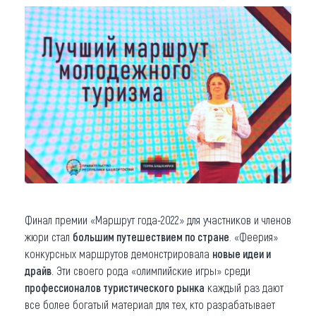
Финал премии «Маршрут года-2022» для участников и членов
жюри стал
большим путешествием по стране
. «Феерия»
конкурсных маршрутов демонстрировала
новые идеи и
драйв
. Эти своего рода «олимпийские игры» среди
профессионалов туристического рынка
каждый раз дают
все более богатый материал для тех, кто разрабатывает