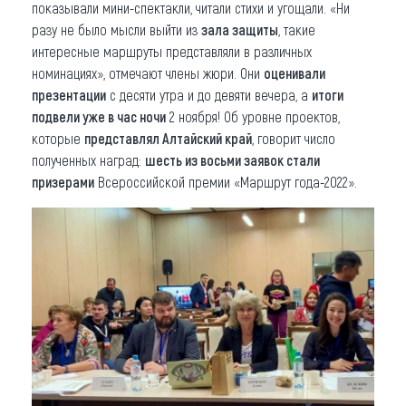
показывали мини-спектакли, читали стихи и угощали. «Ни
разу не было мысли выйти из
зала защиты
, такие
интересные маршруты представляли в различных
номинациях», отмечают члены жюри. Они
оценивали
презентации
с десяти утра и до девяти вечера, а
итоги
подвели уже в час ночи
2 ноября! Об уровне проектов,
которые
представлял Алтайский край
, говорит число
полученных наград:
шесть из восьми заявок стали
призерами
Всероссийской премии «Маршрут года-2022».