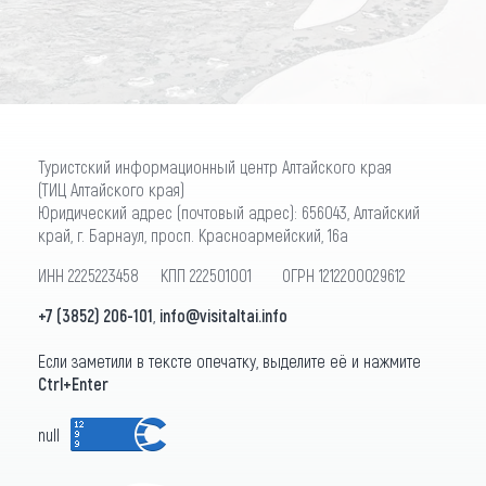
Туристский информационный центр Алтайского края
(ТИЦ Алтайского края)
Юридический адрес (почтовый адрес): 656043, Алтайский
край, г. Барнаул, просп. Красноармейский, 16а
ИНН 2225223458 КПП 222501001 ОГРН 1212200029612
+7 (3852) 206-101
,
info@visitaltai.info
Если заметили в тексте опечатку, выделите её и нажмите
Ctrl+Enter
null