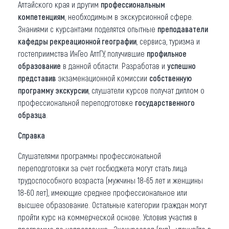
Алтайского края и другим
профессиональным
компетенциям
, необходимым в экскурсионной сфере.
Знаниями с курсантами поделятся опытные
преподаватели
кафедры рекреационной географии
, сервиса, туризма и
гостеприимства ИнГео АлтГУ, получившие
профильное
образование
в данной области. Разработав и
успешно
представив
экзаменационной комиссии
собственную
программу экскурсии
, слушатели курсов получат диплом о
профессиональной переподготовке
государственного
образца
.
Справка
Слушателями программы профессиональной
переподготовки за счет госбюджета могут стать лица
трудоспособного возраста (мужчины 18-65 лет и женщины
18-60 лет), имеющие среднее профессиональное или
высшее образование. Остальные категории граждан могут
пройти курс на коммерческой основе. Условия участия в