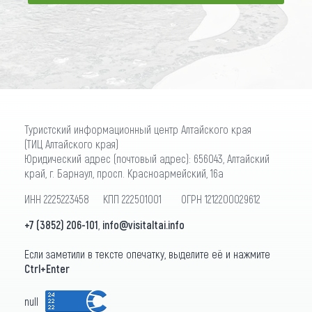
ПОДПИСАТЬСЯ
Туристский информационный центр Алтайского края
(ТИЦ Алтайского края)
Юридический адрес (почтовый адрес): 656043, Алтайский
край, г. Барнаул, просп. Красноармейский, 16а
ИНН 2225223458 КПП 222501001 ОГРН 1212200029612
+7 (3852) 206-101
,
info@visitaltai.info
Если заметили в тексте опечатку, выделите её и нажмите
Ctrl+Enter
null