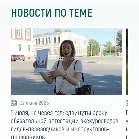
НОВОСТИ ПО ТЕМЕ
27 июня 2023
2
1 июля, но через год: сдвинуты сроки
Груп
обязательной аттестации экскурсоводов,
упра
гидов-переводчиков и инструкторов-
начи
проводников
госу