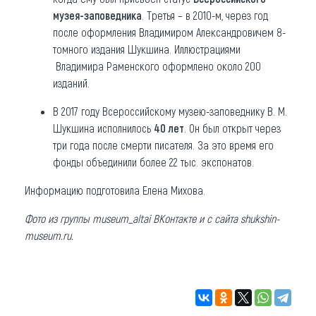
музея-заповедника
. Третья – в 2010-м, через год
после оформления Владимиром Александровичем 8-
томного издания Шукшина. Иллюстрациями
Владимира Раменского оформлено около 200
изданий.
В 2017 году Всероссийскому музею-заповеднику В. М.
Шукшина исполнилось
40 лет
. Он был открыт через
три года после смерти писателя. За это время его
фонды объединили более 22 тыс. экспонатов.
Информацию подготовила Елена Михова.
Фото из группы museum_altai ВКонтакте и с сайта shukshin-
museum.ru.