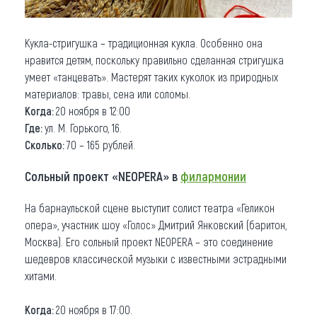
Кукла-стригушка – традиционная кукла. Особенно она
нравится детям, поскольку правильно сделанная стригушка
умеет «танцевать». Мастерят таких куколок из природных
материалов: травы, сена или соломы.
Когда:
20 ноября в 12:00
Где:
ул. М. Горького, 16.
Сколько:
70 – 165 рублей.
Сольный проект «NEOPERA» в
филармонии
На барнаульской сцене выступит солист театра «Геликон
опера», участник шоу «Голос» Дмитрий Янковский (баритон,
Москва). Его сольный проект NEOPERA – это соединение
шедевров классической музыки с известными эстрадными
хитами.
Когда:
20 ноября в 17:00.