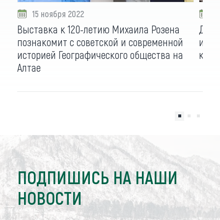
15 ноября 2022
1
Выставка к 120-летию Михаила Розена
Детс
познакомит с советской и современной
изуч
историей Географического общества на
крае
Алтае
ПОДПИШИСЬ НА НАШИ
НОВОСТИ