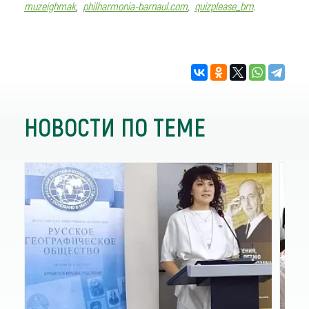
muzeighmak
,
philharmonia-barnaul.com
,
quizplease_brn
.
НОВОСТИ ПО ТЕМЕ