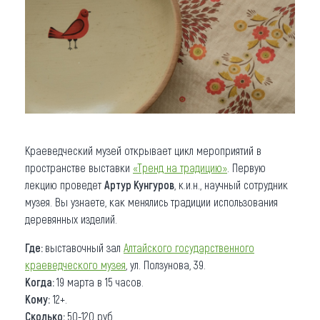
Краеведческий музей открывает цикл мероприятий в
пространстве выставки
«Тренд на традицию»
. Первую
лекцию проведет
Артур Кунгуров
, к.и.н., научный сотрудник
музея. Вы узнаете, как менялись традиции использования
деревянных изделий.
Где:
выставочный зал
Алтайского государственного
краеведческого музея
, ул. Ползунова, 39.
Когда:
19 марта в 15 часов.
Кому:
12+.
Сколько:
50-120 руб.