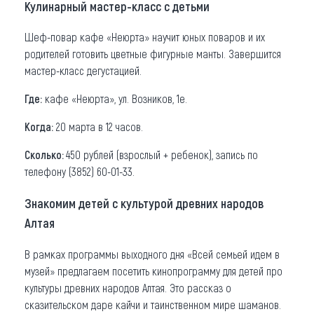
Кулинарный мастер-класс с детьми
Шеф-повар кафе «Неюрта» научит юных поваров и их
родителей готовить цветные фигурные манты. Завершится
мастер-класс дегустацией.
Где:
кафе «Неюрта», ул. Возников, 1е.
Когда:
20 марта в 12 часов.
Сколько:
450 рублей (взрослый + ребенок), запись по
телефону (3852) 60-01-33.
Знакомим детей с культурой древних народов
Алтая
В рамках программы выходного дня «Всей семьей идем в
музей» предлагаем посетить кинопрограмму для детей про
культуры древних народов Алтая. Это рассказ о
сказительском даре кайчи и таинственном мире шаманов.