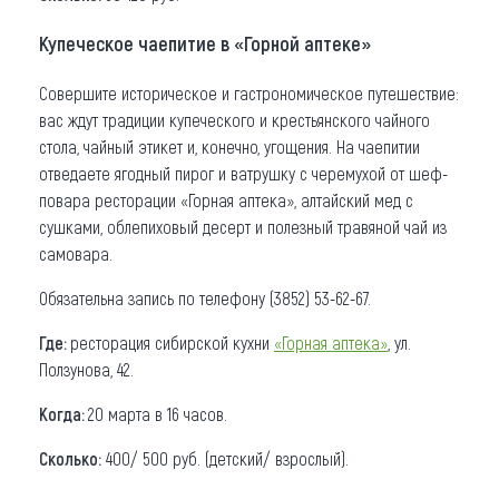
Купеческое чаепитие в «Горной аптеке»
Совершите историческое и гастрономическое путешествие:
вас ждут традиции купеческого и крестьянского чайного
стола, чайный этикет и, конечно, угощения. На чаепитии
отведаете ягодный пирог и ватрушку с черемухой от шеф-
повара ресторации «Горная аптека», алтайский мед с
сушками, облепиховый десерт и полезный травяной чай из
самовара.
Обязательна запись по телефону (3852) 53-62-67.
Где:
ресторация сибирской кухни
«Горная аптека»
, ул.
Ползунова, 42.
Когда:
20 марта в 16 часов.
Сколько:
400/ 500 руб. (детский/ взрослый).