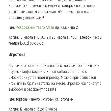
комплекта костюмов, в каждом из которых по две вещи.
«Они великолепны и неожиданны!» - отмечают в театре.
Спешите увидеть сами!
Где:
Молодежный театр Алтая
, пр. Калинина, 2.
Когда:
18 марта в 18.30, 19 и 20 марта в 17.00. Телефон кассы
театра (3852) 50-35-03.
Игротека
Для тех, кто любит играть в настольные игры, болтать и пить
вкусный кофе, кофейня Renoir coffee совместно с
«Мосигрой» устраивает игротеку. Можно приносить свои
игры или выбрать настолку на месте. Игротехники помогут с
выбором и расскажут правила.
Где:
торговый центр «Ультра», ул. Гоголя, 47.
Когда:
19 марта с 13 до 17 часов.