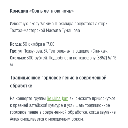
Комедия «Сон в летнюю ночь»
Известную пьесу Уильяма Шекспира представят актеры
Театра-мастерской Михаила Тумашова.
Когда:
30 октября в 17:00.
Где:
ул. Ползунова, 37, Театральная площадка «Спичка».
Сколько:
300 рублей. Подробности по телефону (3852) 57-16-
47.
Традиционное горловое пение в современной
обработке
На концерте группы
Belukha Jam
вы сможете прикоснуться
к древней алтайской культуре и услышать традиционное
горловое пение в современной обработке, когда звучание
Алтая смешивается с мелодичным роком.