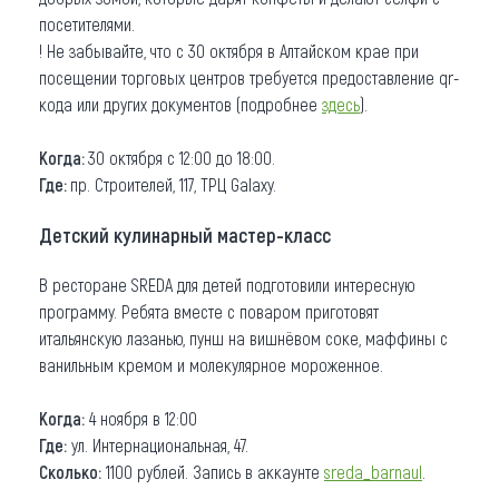
посетителями.
! Не забывайте, что с 30 октября в Алтайском крае при
посещении торговых центров требуется предоставление qr-
кода или других документов (подробнее
здесь
).
Когда:
30 октября с 12:00 до 18:00.
Где:
пр. Строителей, 117, ТРЦ Galaxy.
Детский кулинарный мастер-класс
В ресторане SREDA для детей подготовили интересную
программу. Ребята вместе с поваром приготовят
итальянскую лазанью, пунш на вишнёвом соке, маффины с
ванильным кремом и молекулярное мороженное.
Когда:
4 ноября в 12:00
Где:
ул. ​​Интернациональная, 47.
Сколько:
1100 рублей. Запись в аккаунте
sreda_barnaul
.