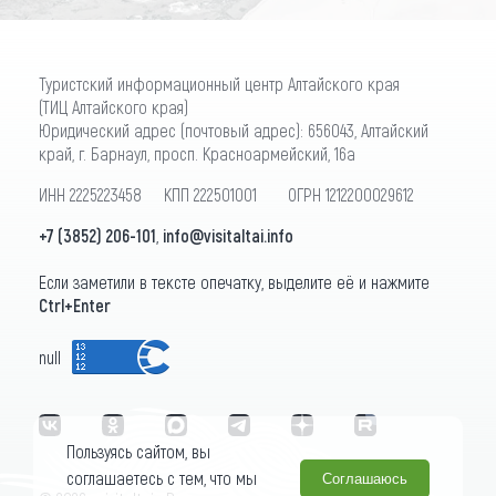
Туристский информационный центр Алтайского края
(ТИЦ Алтайского края)
Юридический адрес (почтовый адрес): 656043, Алтайский
край, г. Барнаул, просп. Красноармейский, 16а
ИНН 2225223458 КПП 222501001 ОГРН 1212200029612
+7 (3852) 206-101
,
info@visitaltai.info
Если заметили в тексте опечатку, выделите её и нажмите
Ctrl+Enter
null
Пользуясь сайтом, вы
соглашаетесь с тем, что мы
Соглашаюсь