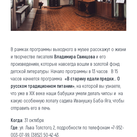
В рамках программы выходного в музее расскажут о жизни
и творчестве писателя
Владимира Свинцова
и его
произведениях, которые навсегда вошли в золотой фонд
детской литературы. Начало программы в 13 часов. В 15
часов начнется программа
«В старину едали предки… О
русском традиционном питании»
, на которой вы узнаете,
что уже в XIX веке наши бабушки умели делать чипсы и на
какую особенную лопату садила Иванушку Баба-Яга, чтобы
отправить его в печь.
Когда:
31 октября.
Где:
ул. Льва Толстого, 2, подробности по телефонам +7-952-
003-07-99, (3852) 50-42-43.