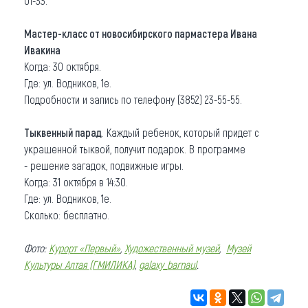
01-33.
Мастер-класс от новосибирского пармастера Ивана
Ивакина
Когда: 30 октября.
Где: ул. Водников, 1е.
Подробности и запись по телефону (3852) 23-55-55.
Тыквенный парад
. Каждый ребенок, который придет с
украшенной тыквой, получит подарок. В программе
- решение загадок, подвижные игры.
Когда: 31 октября в 14:30.
Где: ул. Водников, 1е.
Сколько: бесплатно.
Фото:
Курорт «Первый»
,
Художественный музей
,
Музей
Культуры Алтая (ГМИЛИКА)
,
galaxy_barnaul
.