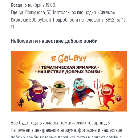
Когда:
5 ноября в 19:00.
Где:
ул. Ползунова, 37, Театральная площадка «Спичка».
Сколько:
600 рублей. Подробности по телефону (3852) 57-16-
47.
Halloween и нашествие добрых зомби
Вас будет ждать ярмарка тематических товаров для
Halloween в центральном атриуме, фотозона и нашествие
добрых зомби, которые дарят конфеты и делают селфи с