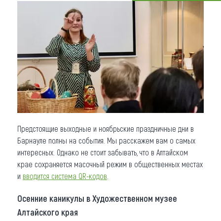
Что привезти (сувениры)
О регионе
Коллекция впечатлений
Другие рубрики
Предстоящие выходные и ноябрьские праздничные дни в
Барнауле полны на события. Мы расскажем вам о самых
интересных. Однако не стоит забывать, что в Алтайском
крае сохраняется масочный режим в общественных местах
и
вводится система
QR-кодов
.
Осенние каникулы в Художественном музее
Алтайского края