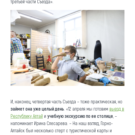
третьей части Съезда».
И, наконец, четвертая часть Съезда – тоже практическая, но
займет она уже целый день
. «12 апреля мы готовим
выезд в
Республику Алтай
и
учебную экскурсию по ее столице
, –
напоминает Ирина Слесарева. – На наш взгляд, Горно-
Алтайск был несколько стерт с туристической карты и