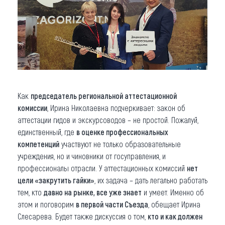
Как
председатель региональной аттестационной
комиссии
, Ирина Николаевна подчеркивает: закон об
аттестации гидов и экскурсоводов – не простой. Пожалуй,
единственный, где
в оценке профессиональных
компетенций
участвуют не только образовательные
учреждения, но и чиновники от госуправления, и
профессионалы отрасли. У аттестационных комиссий
нет
цели «закрутить гайки»
, их задача – дать легально работать
тем, кто
давно на рынке, все уже знает
и умеет. Именно об
этом и поговорим
в первой части Съезда
, обещает Ирина
Слесарева. Будет также дискуссия о том,
кто и как должен