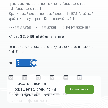
Туристский информационный центр Алтайского края
(ТИЦ Алтайского края)
Юридический адрес (почтовый адрес): 656043, Алтайский
край, г. Барнаул, просп. Красноармейский, 16а
ИНН 2225223458 КПП 222501001 ОГРН 1212200029612
+7 (3852) 206-101
,
info@visitaltai.info
Если заметили в тексте опечатку, выделите её и нажмите
Ctrl+Enter
null
Пользуясь сайтом, вы
соглашаетесь с тем, что мы
Соглашаюсь
© 2026 «visitaltai» Все права защищены.
используем файлы cookies.
Политика конфиденциальности