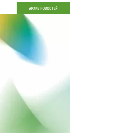
Коллекция впечатлений
АРХИВ НОВОСТЕЙ
Блог путешественника
Видеогалерея
тай
Фотогалерея