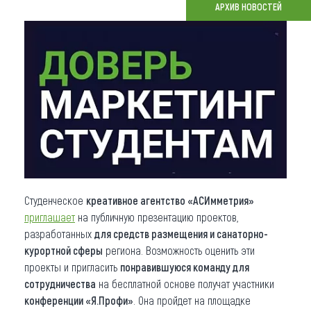
АРХИВ НОВОСТЕЙ
Что привезти (сувениры)
О регионе
Коллекция впечатлений
Другие рубрики
Студенческое
креативное агентство «АСИмметрия»
приглашает
на публичную презентацию проектов,
разработанных
для средств размещения и санаторно-
курортной сферы
региона. Возможность оценить эти
проекты и пригласить
понравившуюся команду для
сотрудничества
на бесплатной основе получат участники
конференции «Я.Профи»
. Она пройдет на площадке