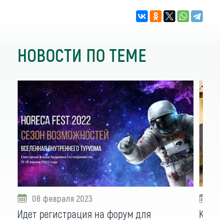
НОВОСТИ ПО ТЕМЕ
08 февраля 2023
0
Идет регистрация на форум для
Как 