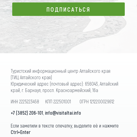
ПОДПИСАТЬСЯ
ПОДПИСАТЬСЯ
Туристский информационный центр Алтайского края
(ТИЦ Алтайского края)
Юридический адрес (почтовый адрес): 656043, Алтайский
край, г. Барнаул, просп. Красноармейский, 16а
ИНН 2225223458 КПП 222501001 ОГРН 1212200029612
+7 (3852) 206-101
,
info@visitaltai.info
Если заметили в тексте опечатку, выделите её и нажмите
Ctrl+Enter