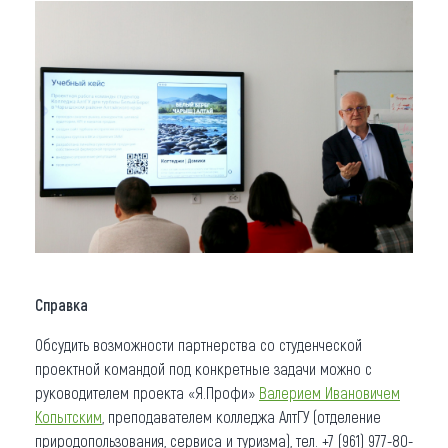
Справка
Обсудить возможности партнерства со студенческой
проектной командой под конкретные задачи можно с
руководителем проекта «Я.Профи»
Валерием Ивановичем
Копытским
, преподавателем колледжа АлтГУ (отделение
природопользования, сервиса и туризма), тел. +7 (961) 977-80-