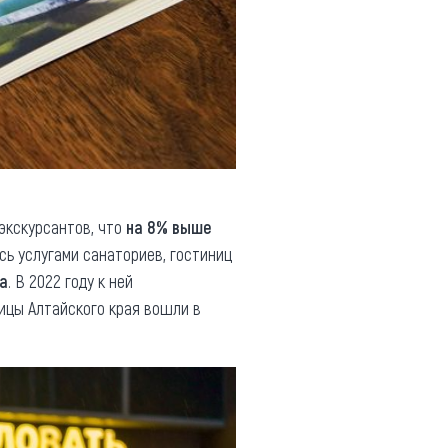
экскурсантов, что
на 8% выше
ь услугами санаториев, гостиниц
а
. В 2022 году к ней
ницы Алтайского края вошли в