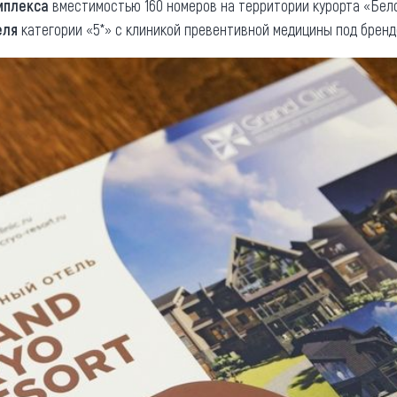
мплекса
вместимостью 160 номеров на территории курорта «Бел
еля
категории «5*» с клиникой превентивной медицины под брен