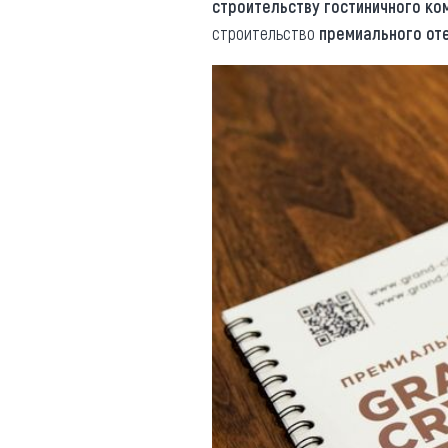
строительству гостиничного ко
строительство
премиального от