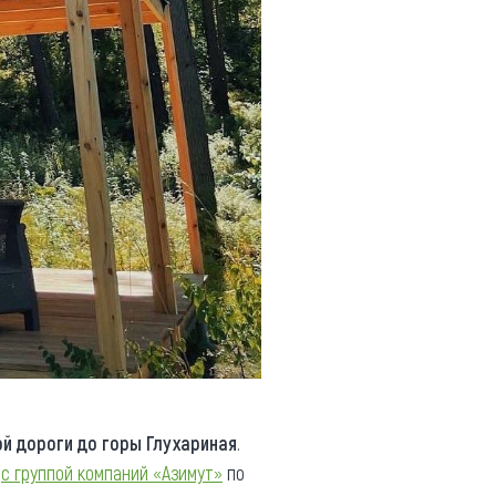
й дороги до горы Глухариная
.
е
с группой компаний «Азимут»
по