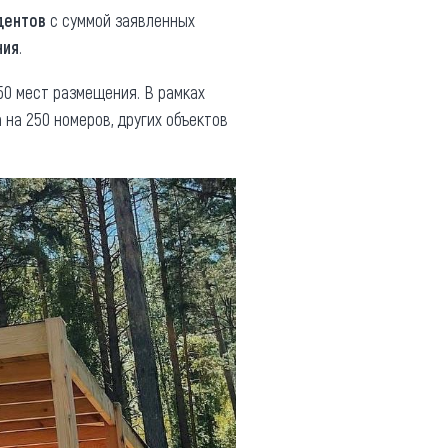
дентов
с суммой заявленных
ния
.
50 мест размещения. В рамках
на 250 номеров, других объектов