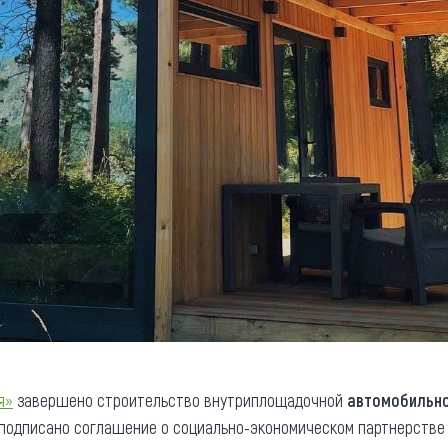
я»
завершено строительство внутриплощадочной
автомобильно
 подписано соглашение о социально-экономическом партнерств