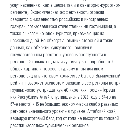
услуг населению (как в целом, так и в санаторно-курортном
сегменте). Экономическая эффективность отрасли
сверяется с численностью российских и иностранных
граждан, пользовавшихся отечественными гостиницами, а
также с числом ночевок туристов, приезжающих на
несколько дней. Не обходят аналитики стороной и такие
данные, как объекты культурного наследия в
государственном реестре и уровень преступности в
регионе. Складывающаяся из упомянутых подробностей
общая картина интереса к туризму в том или ином
регионе видна в итоговом количестве баллов. Вычисленный
рейтинг позволяет экспертам разделить все регионы на три
группы: «золотую тридцатку», 40 «крепких профи» (среди
них Республика Алтай, опустившаяся в 2022 году с 64-го на
67-е место) и 15 небольших, экономически слабо развитых
регионов «начального уровня» в туризме. Алтайский край,
варьируя итоговый балл, год от года не выходит из топовой
десятки «золотых» туристических регионов.