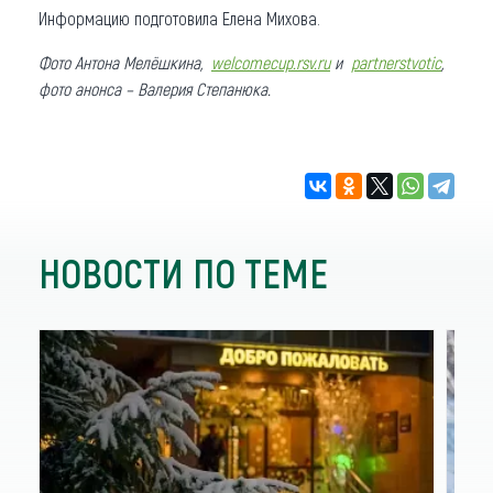
Информацию подготовила Елена Михова.
Фото Антона Мелёшкина,
welcomecup.rsv.ru
и
partnerstvotic
,
фото анонса – Валерия Степанюка.
НОВОСТИ ПО ТЕМЕ