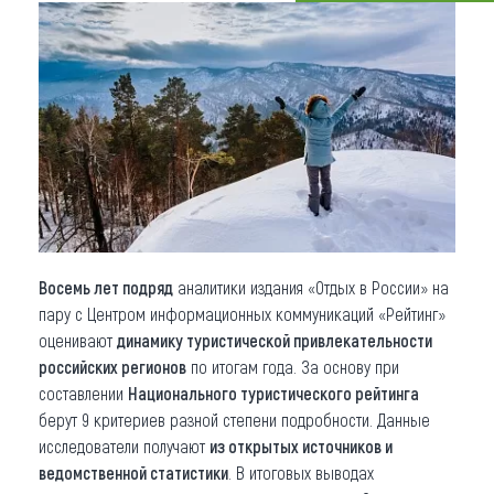
Что привезти (сувениры)
О регионе
Коллекция впечатлений
Другие рубрики
Восемь лет подряд
аналитики издания «Отдых в России» на
пару с Центром информационных коммуникаций «Рейтинг»
оценивают
динамику туристической привлекательности
российских регионов
по итогам года. За основу при
составлении
Национального туристического рейтинга
берут 9 критериев разной степени подробности. Данные
исследователи получают
из открытых источников и
ведомственной статистики
. В итоговых выводах