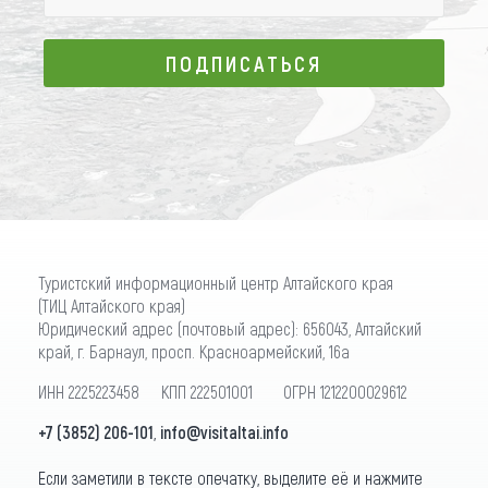
ПОДПИСАТЬСЯ
ПОДПИСАТЬСЯ
Туристский информационный центр Алтайского края
(ТИЦ Алтайского края)
Юридический адрес (почтовый адрес): 656043, Алтайский
край, г. Барнаул, просп. Красноармейский, 16а
ИНН 2225223458 КПП 222501001 ОГРН 1212200029612
+7 (3852) 206-101
,
info@visitaltai.info
Если заметили в тексте опечатку, выделите её и нажмите