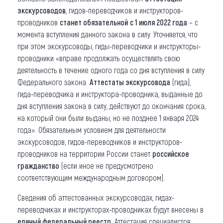
экскурсоводов
, гидов-переводчиков и инструкторов-
проводников
станет обязательной
с 1 июля 2022 года
– с
момента вступления данного закона в силу. Уточняется, что
при этом экскурсоводы, гиды-переводчики и инструкторы-
проводники «вправе продолжать осуществлять свою
деятельность в течение одного года со дня вступления в силу
Федерального закона.
Аттестаты экскурсовода
(гида),
гида-переводчика и инструктора-проводника, выданные до
дня вступления закона в силу, действуют до окончания срока,
на который они были выданы, но не позднее 1 января 2024
года». Обязательным условием для деятельности
экскурсоводов, гидов-переводчиков и инструкторов-
проводников на территории России станет
российское
гражданство
(если иное не предусмотрено
соответствующим международным договором).
Сведения об аттестованных экскурсоводах, гидах-
переводчиках и инструкторах-проводниках будут внесены в
единый федеральный реестр
. Аттестация специалистов