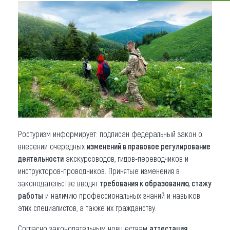
Что привезти (сувениры)
О регионе
Коллекция впечатлений
Другие рубрики
Ростуризм информирует: подписан федеральный закон о
внесении очередных
изменений в правовое регулирование
деятельности
экскурсоводов, гидов-переводчиков и
инструкторов-проводников. Принятые изменения в
законодательстве вводят
требования к образованию, стажу
работы
и наличию профессиональных знаний и навыков
этих специалистов, а также их гражданству.
Согласно законодательным новшествам
аттестация