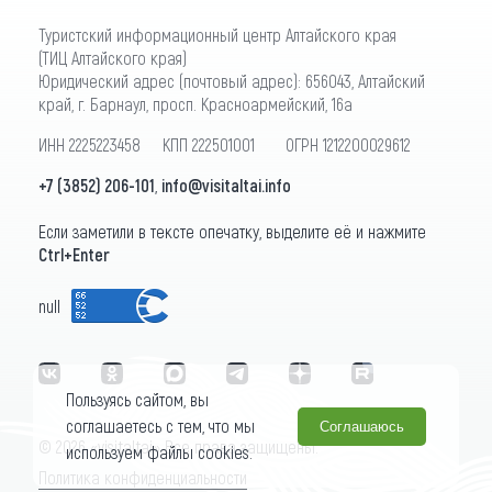
Туристский информационный центр Алтайского края
(ТИЦ Алтайского края)
Юридический адрес (почтовый адрес): 656043, Алтайский
край, г. Барнаул, просп. Красноармейский, 16а
ИНН 2225223458 КПП 222501001 ОГРН 1212200029612
+7 (3852) 206-101
,
info@visitaltai.info
Если заметили в тексте опечатку, выделите её и нажмите
Ctrl+Enter
null
Пользуясь сайтом, вы
соглашаетесь с тем, что мы
Соглашаюсь
© 2026 «visitaltai» Все права защищены.
используем файлы cookies.
Политика конфиденциальности