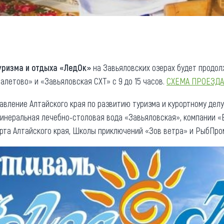
уризма и отдыха «ЛедОк»
на Завьяловских озерах будет продолж
алетово» и «Завьяловская СХТ» с 9 до 15 часов.
СХЕМА ПРОЕЗДА
авление Алтайского края по развитию туризма и курортному дел
инеральная лечебно-столовая вода «Завьяловская», компании «
рта Алтайского края, Школы приключений «Зов ветра» и РыбПро