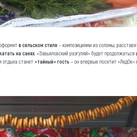
 оформят
в сельском стиле
– композициями из соломы, расставя
катать на санях
. «Завьяловский разгуляй» будет продолжаться
и отдыха станет
«тайный» гость
– он впервые посетит «ЛедОк» 