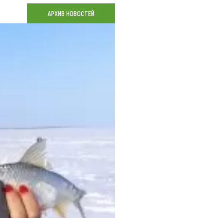
Коллекция впечатлений
АРХИВ НОВОСТЕЙ
Блог путешественника
Видеогалерея
тай
Фотогалерея