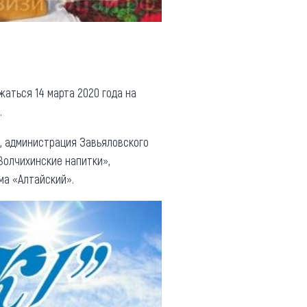
аться 14 марта 2020 года на
.
у, администрация Завьяловского
Волчихинские напитки»,
ма «Алтайский».