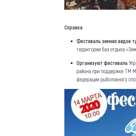
Справка
Фестиваль зимних видов т
территории баз отдыха «Зим
Организуют фестиваль
Упр
района при поддержке ТМ М
федерации рыболовного спо