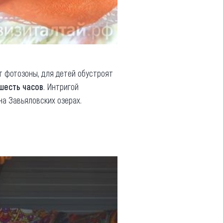
т фотозоны, для детей обустроят
шесть часов
. Интригой
на Завьяловских озерах.