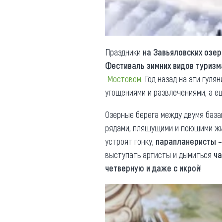
Праздники
на Завьяловских озер
Фестиваль зимних видов туризм
Мостовом
. Год назад на эти гул
угощениями и развлечениями, а е
Озерные берега между двумя баз
рядами, пляшущими и поющими жит
устроят гонку,
парапланеристы 
выступать артисты и дымиться
ча
четверную и даже с икрой
!