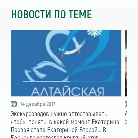
НОВОСТИ ПО ТЕМЕ
14 декабря 2017
0
Экскурсоводов нужно аттестовывать,
Алта
чтобы понять, в какой момент Екатерина
экск
Первая стала Екатериной Второй… В
Барнауле состоялся круглый стол,