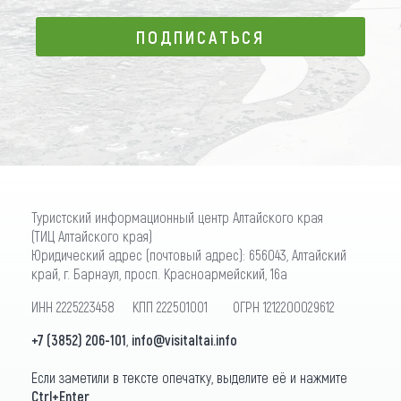
ПОДПИСАТЬСЯ
ПОДПИСАТЬСЯ
Туристский информационный центр Алтайского края
(ТИЦ Алтайского края)
Юридический адрес (почтовый адрес): 656043, Алтайский
край, г. Барнаул, просп. Красноармейский, 16а
ИНН 2225223458 КПП 222501001 ОГРН 1212200029612
+7 (3852) 206-101
,
info@visitaltai.info
Если заметили в тексте опечатку, выделите её и нажмите
Ctrl+Enter