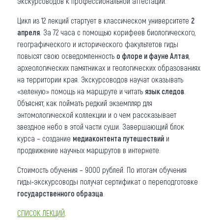
экскурсоводов к профессиональной аттестации.
Цикл из 12 лекций стартует в классическом университете
2
апреля
. За 72 часа с помощью корифеев биологического,
географического и исторического факультетов гиды
повысят свою осведомленность
о флоре и фауне Алтая
,
археологических памятниках и геологических образованиях
на территории края. Экскурсоводов научат оказывать
«зеленую» помощь на маршруте и читать
язык следов
.
Объяснят, как поймать редкий экземпляр для
энтомологической коллекции и о чем рассказывает
звездное небо в этой части суши. Завершающий блок
курса – создание
медиаконтента путешествий
и
продвижение научных маршрутов в интернете.
Стоимость обучения – 9000 рублей. По итогам обучения
гиды-экскурсоводы получат сертификат о переподготовке
государственного образца
.
СПИСОК ЛЕКЦИЙ
.