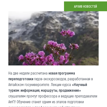
АРХИВ НОВОСТЕЙ
Что привезти (сувениры)
О регионе
Коллекция впечатлений
Другие рубрики
На две недели рассчитана
новая программа
переподготовки
гидов-экскурсоводов, разработанная в
Алтайском госуниверситете. Лекции курса
«Научный
туризм: информация, маршруты, продвижение»
слушателям прочтут профессора и ведущие преподаватели
АлтГУ. Обучение станет одним из этапов подготовки