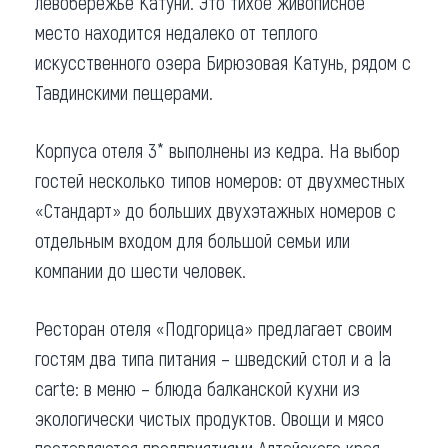
левобережье Катуни. Это тихое живописное
место находится недалеко от теплого
искусственного озера Бирюзовая Катунь, рядом с
Тавдинскими пещерами.
Корпуса отеля 3* выполнены из кедра. На выбор
гостей несколько типов номеров: от двухместных
«Стандарт» до больших двухэтажных номеров с
отдельным входом для большой семьи или
компании до шести человек.
Ресторан отеля «Подгорица» предлагает своим
гостям два типа питания – шведский стол и a la
carte: в меню – блюда балканской кухни из
экологически чистых продуктов. Овощи и мясо
поставляются предприятиями Алтайского края.