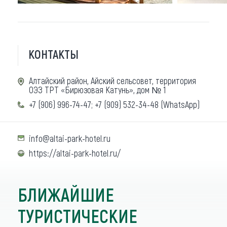
КОНТАКТЫ
Алтайский район, Айский сельсовет, территория
ОЭЗ ТРТ «Бирюзовая Катунь», дом № 1
+7 (906) 996-74-47; +7 (909) 532-34-48 (WhatsApp)
info@altai-park-hotel.ru
https://altai-park-hotel.ru/
БЛИЖАЙШИЕ
ТУРИСТИЧЕСКИЕ