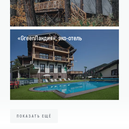
«GreenЛандия», эко-отель
ПОКАЗАТЬ ЕЩЁ