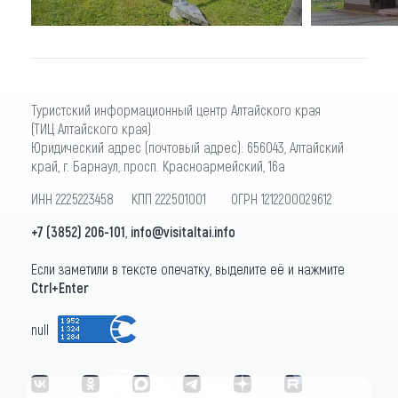
Туристский информационный центр Алтайского края
(ТИЦ Алтайского края)
Юридический адрес (почтовый адрес): 656043, Алтайский
край, г. Барнаул, просп. Красноармейский, 16а
ИНН 2225223458 КПП 222501001 ОГРН 1212200029612
+7 (3852) 206-101
,
info@visitaltai.info
Если заметили в тексте опечатку, выделите её и нажмите
Ctrl+Enter
null