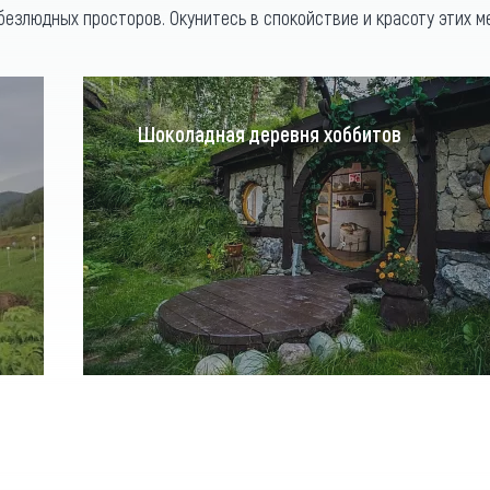
безлюдных просторов. Окунитесь в спокойствие и красоту этих м
Шоколадная деревня хоббитов