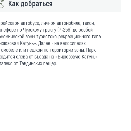
Как добраться
 рейсовом автобусе, личном автомобиле, такси,
ансфере по Чуйскому тракту (Р-256) до особой
ономической зоны туристско-рекреационного типа
ирюзовая Катунь». Далее - на велосипедах,
томобиле или пешком по территории зоны. Парк
ходится слева от въезда на «Бирюзовую Катунь»
далеко от Тавдинских пещер.