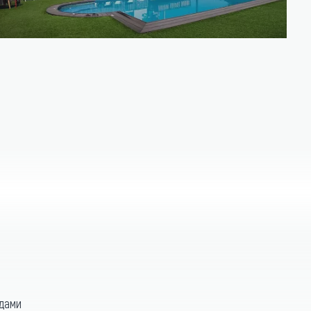
идами