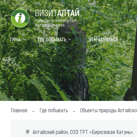
ВИЗИТ
АЛТАЙ
Туристический портал
Алтайского края
Форум VISIT ALTAI
Цвет
ТУРЫ
ГДЕ ПОБЫВАТЬ
ЧЕМ ЗАНЯТЬСЯ
Туры
Где
Объек
Объек
Объек
Топ т
Главная
Где побывать
Объекты природы Алтайско
Для м
Алтайский район, ОЭЗ ТРТ «Бирюзовая Катунь»