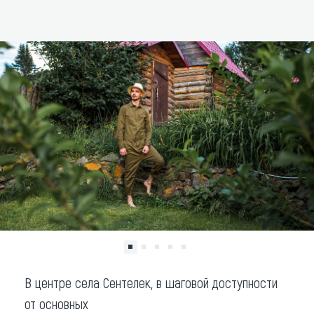
ДОБАВИТЬ В МАРШРУТ
Что привезти (сувениры)
О регионе
Коллекция впечатлений
Другие рубрики
В центре села Сентелек, в шаговой доступности
от основных