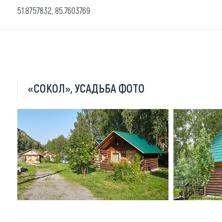
51.8757832, 85.7603769
«СОКОЛ», УСАДЬБА ФОТО