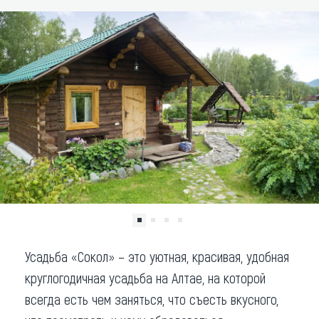
Что привезти (сувениры)
О регионе
Коллекция впечатлений
Другие рубрики
Усадьба «Сокол» – это уютная, красивая, удобная
круглогодичная усадьба на Алтае, на которой
всегда есть чем заняться, что съесть вкусного,