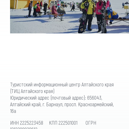
Туристский информационный центр Алтайского края
(ТИЦ Алтайского края)
Юридический адрес (почтовый адрес): 656043,
Алтайский край, г. Барнаул, просп. Красноармейский,
16а
ИНН 2225223458 КПП 222501001 ОГРН