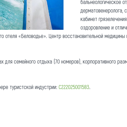
бальнеологическое от
дерматовенеролога, с
кабинет грязелечения
оздоровление и отлич
го отеля «Беловодье». Центр восстановительной медицины 
х для семейного отдыха (70 номеров), корпоративного разм
фере туристской индустрии:
С222025001583
.