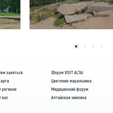
Чем заняться
Форум VISIT ALTAI
Карта
Цветение маральника
О регионе
Медицинский форум
О нас
Алтайская зимовка