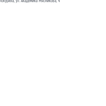
локуриха, ул. Академика Мясникова, 4