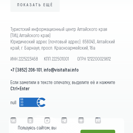
ПОКАЗАТЬ ЕЩЁ
ПОКАЗАТЬ ЕЩЁ
Туристский информационный центр Алтайского края
(ТИЦ Алтайского края)
Юридический адрес (почтовый адрес): 656043, Алтайский
край, г. Барнаул, просп. Красноармейский, 16а
ИНН 2225223458 КПП 222501001 ОГРН 1212200029612
+7 (3852) 206-101
,
info@visitaltai.info
Если заметили в тексте опечатку, выделите её и нажмите
Ctrl+Enter
null
Пользуясь сайтом, вы