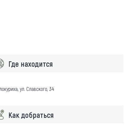
Где находится
локуриха, ул. Славского, 34
Как добраться