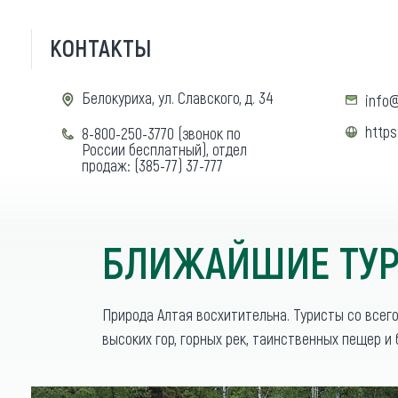
КОНТАКТЫ
Белокуриха, ул. Славского, д. 34
info@
https
8-800-250-3770 (звонок по
России бесплатный), отдел
продаж: (385-77) 37-777
БЛИЖАЙШИЕ ТУР
Природа Алтая восхитительна. Туристы со всег
высоких гор, горных рек, таинственных пещер и 