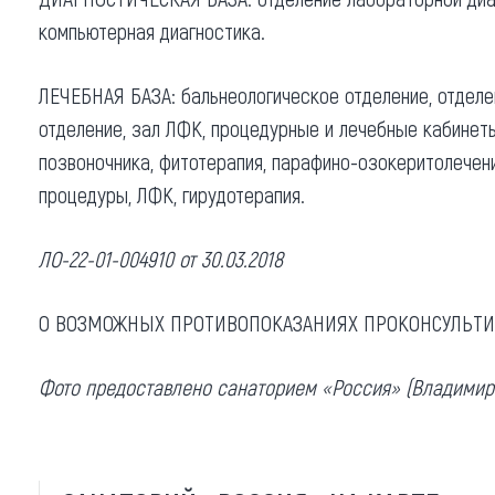
компьютерная диагностика.
ЛЕЧЕБНАЯ БАЗА: бальнеологическое отделение, отделен
отделение, зал ЛФК, процедурные и лечебные кабинеты
позвоночника, фитотерапия, парафино-озокеритолечени
процедуры, ЛФК, гирудотерапия.
ЛО-22-01-004910 от 30.03.2018
О ВОЗМОЖНЫХ ПРОТИВОПОКАЗАНИЯХ ПРОКОНСУЛЬТИ
Фото предоставлено санаторием «Россия» (Владимир 