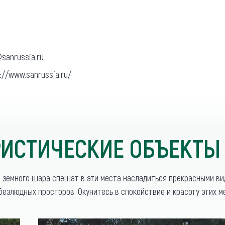
sanrussia.ru
://www.sanrussia.ru/
ИСТИЧЕСКИЕ ОБЪЕКТЫ
о земного шара спешат в эти места насладиться прекрасными в
безлюдных просторов. Окунитесь в спокойствие и красоту этих м