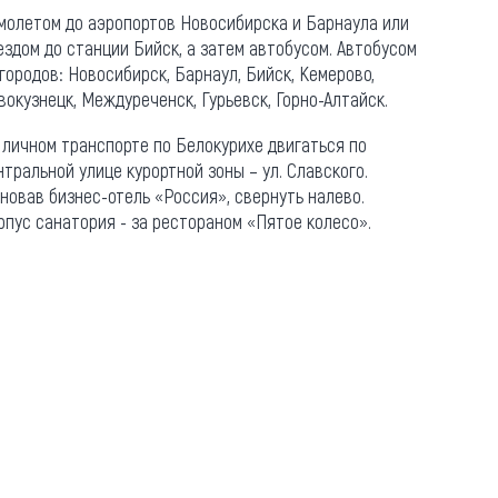
молетом до аэропортов Новосибирска и Барнаула или
ездом до станции Бийск, а затем автобусом. Автобусом
 городов: Новосибирск, Барнаул, Бийск, Кемерово,
вокузнецк, Междуреченск, Гурьевск, Горно-Алтайск.
 личном транспорте по Белокурихе двигаться по
нтральной улице курортной зоны – ул. Славского.
новав бизнес-отель «Россия», свернуть налево.
рпус санатория - за рестораном «Пятое колесо».