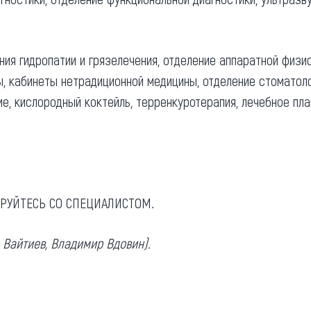
ия гидропатии и грязелечения, отделение аппаратной физио
, кабинеты нетрадиционной медицины, отделение стоматоло
е, кислородный коктейль, терренкуротерапия, лечебное пла
РУЙТЕСЬ СО СПЕЦИАЛИСТОМ.
Вайтиев, Владимир Вдовин).