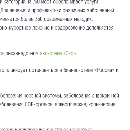
 категории на 760 мест обеспечивает услуги
 Для лечения и профилактики различных заболеваний
именяется более 350 современных методик.
рно-курортное лечение и оздоровление дополняется
етырехзвездочном
эко-отеле «Эхо»
.
кто планирует остановиться в бизнес-отеле «Россия» и
болевания нервной системы, заболевания эндокринной
болевания ЛОР-органов, аллергические, хронические
ковые исследования, рентгенодиагностика,