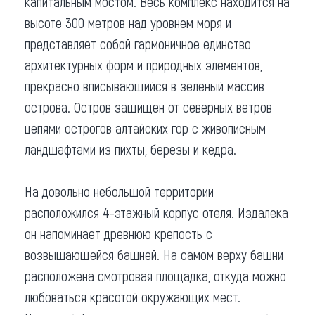
капитальным мостом. Весь комплекс находится на
высоте 300 метров над уровнем моря и
представляет собой гармоничное единство
архитектурных форм и природных элементов,
прекрасно вписывающийся в зеленый массив
острова. Остров защищен от северных ветров
цепями острогов алтайских гор с живописным
ландшафтами из пихты, березы и кедра.
На довольно небольшой территории
расположился 4-этажный корпус отеля. Издалека
он напоминает древнюю крепость с
возвышающейся башней. На самом верху башни
расположена смотровая площадка, откуда можно
любоваться красотой окружающих мест.