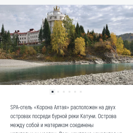
Что привезти (сувениры)
О регионе
Коллекция впечатлений
Другие рубрики
SPA-отель «Корона Алтая» расположен на двух
островах посреди бурной реки Катуни. Острова
между собой и материком соединены