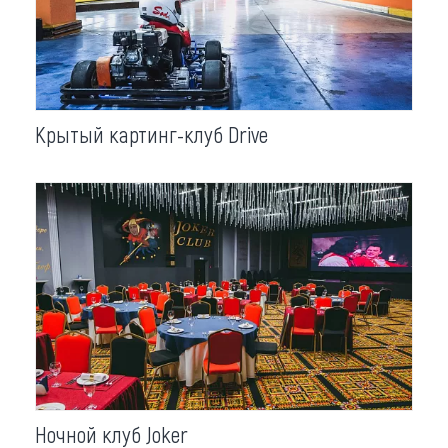
Крытый картинг-клуб Drive
Ночной клуб Joker