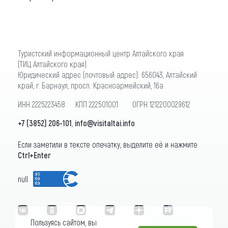
Туристский информационный центр Алтайского края
(ТИЦ Алтайского края)
Юридический адрес (почтовый адрес): 656043, Алтайский
край, г. Барнаул, просп. Красноармейский, 16а
ИНН 2225223458 КПП 222501001 ОГРН 1212200029612
+7 (3852) 206-101
,
info@visitaltai.info
Если заметили в тексте опечатку, выделите её и нажмите
Ctrl+Enter
null
Пользуясь сайтом, вы