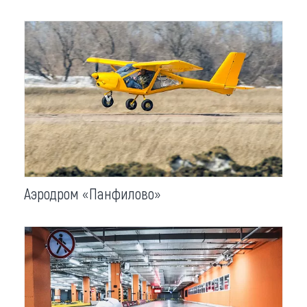
Аэродром «Панфилово»