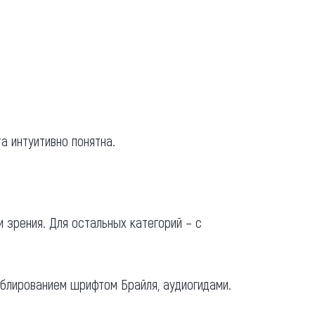
а интуитивно понятна.
 зрения. Для остальных категорий – с
ублированием шрифтом Брайля, аудиогидами.