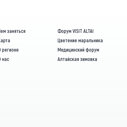
Чем заняться
Форум VISIT ALTAI
Карта
Цветение маральника
О регионе
Медицинский форум
О нас
Алтайская зимовка