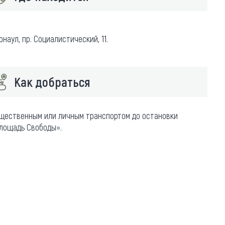
рнаул, пр. Социалистический, 11.
Как добраться
щественным или личным транспортом до остановки
лощадь Свободы».