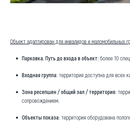
Обращения граждан
Противодействие коррупции
Объект адаптирован для инвалидов и маломобильных гр
Парковка
. Путь до входа в объект
: более 10 спе
Входная группа
: территория доступна для всех 
Зона ресепшен / общий зал / территория
: терр
сопровождением.
Объекты показа
: территория оборудована полог