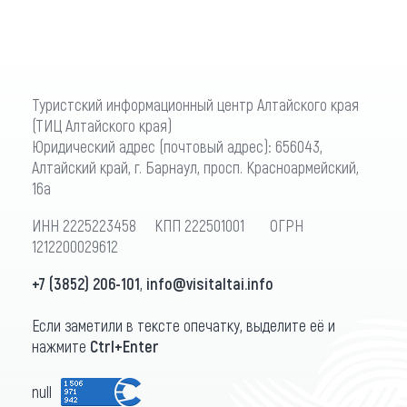
Туристский информационный центр Алтайского края
(ТИЦ Алтайского края)
Юридический адрес (почтовый адрес): 656043,
Алтайский край, г. Барнаул, просп. Красноармейский,
16а
ИНН 2225223458 КПП 222501001 ОГРН
1212200029612
+7 (3852) 206-101
,
info@visitaltai.info
Если заметили в тексте опечатку, выделите её и
нажмите
Ctrl+Enter
null