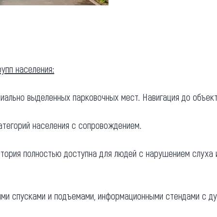
упп населения:
циально выделенных парковочных мест. Навигация до объект
категорий населения с сопровождением.
итория полностью доступна для людей с нарушением слуха и
ими спусками и подъемами, информационными стендами с д