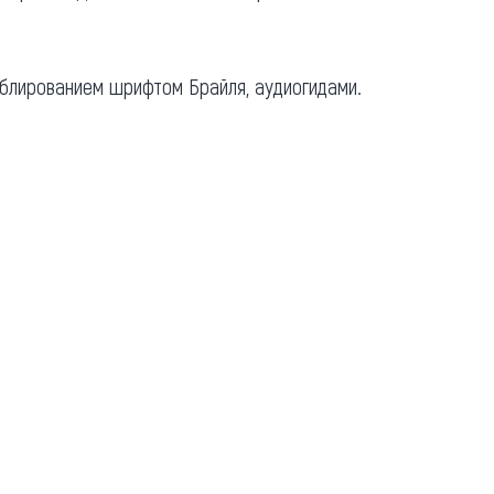
блированием шрифтом Брайля, аудиогидами.