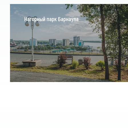
Нагорный парк Барнаула