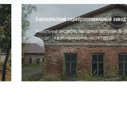
Барнаульский сереброплавильный завод
Уникальный ансамбль заводских построек 18-19
находится в исторической части города.