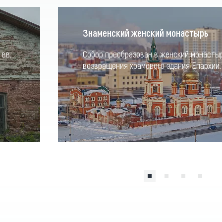
Знаменский женский монастырь
 вв.
Собор преобразован в женский монасты
возвращения храмового здания Епархии.