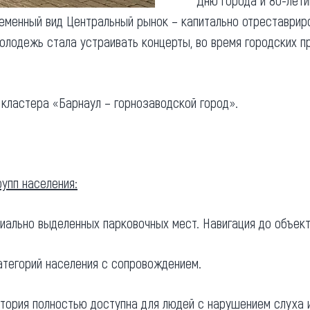
Дню города и 80-лети
ременный вид Центральный рынок – капитально отреставрир
молодежь стала устраивать концерты, во время городских п
 кластера «Барнаул – горнозаводской город».
упп населения:
иально выделенных парковочных мест. Навигация до объект
атегорий населения с сопровождением.
тория полностью доступна для людей с нарушением слуха и