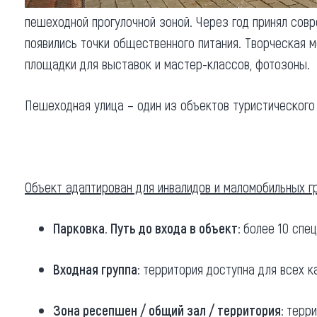
Обращения граждан
пешеходной прогулочной зоной. Через год принял сов
Противодействие коррупции
появились точки общественного питания. Творческая 
площадки для выставок и мастер-классов, фотозоны.
Пешеходная улица – один из объектов туристического
Объект адаптирован для инвалидов и маломобильных гр
Парковка. Путь до входа в объект:
более 10 спец
Входная группа:
территория доступна для всех к
Зона ресепшен / общий зал / территория:
терри