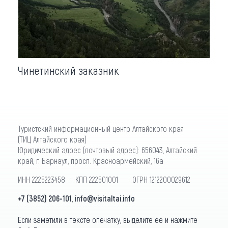
Чинетинский заказник
Туристский информационный центр Алтайского края
(ТИЦ Алтайского края)
Юридический адрес (почтовый адрес): 656043, Алтайский
край, г. Барнаул, просп. Красноармейский, 16а
ИНН 2225223458 КПП 222501001 ОГРН 1212200029612
+7 (3852) 206-101
,
info@visitaltai.info
Если заметили в тексте опечатку, выделите её и нажмите