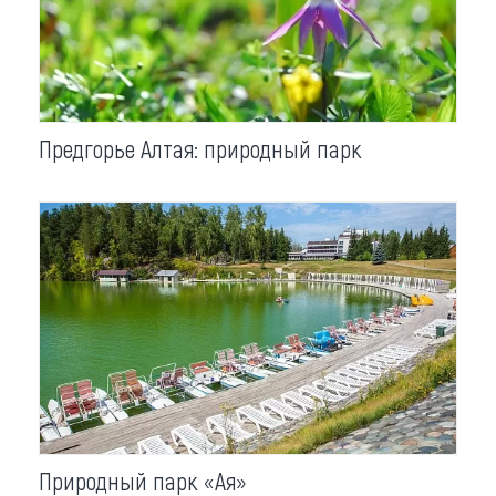
Предгорье Алтая: природный парк
Природный парк «Ая»