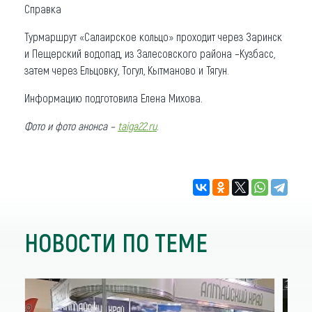
Справка
Турмаршрут «Салаирское кольцо» проходит через Заринск
и Пещерский водопад, из Залесовского района –Кузбасс,
затем через Ельцовку, Тогул, Кытманово и Тягун.
Информацию подготовила Елена Михова.
Фото и фото анонса –
taiga22.ru
.
НОВОСТИ ПО ТЕМЕ