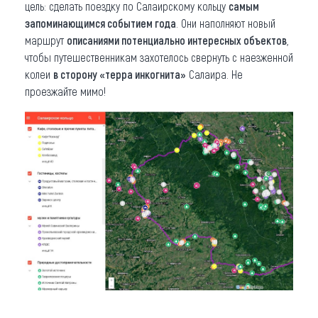
цель: сделать поездку по Салаирскому кольцу
самым
запоминающимся событием года
. Они наполняют новый
маршрут
описаниями потенциально интересных объектов
,
чтобы путешественникам захотелось свернуть с наезженной
колеи
в сторону «терра инкогнита»
Салаира. Не
проезжайте мимо!