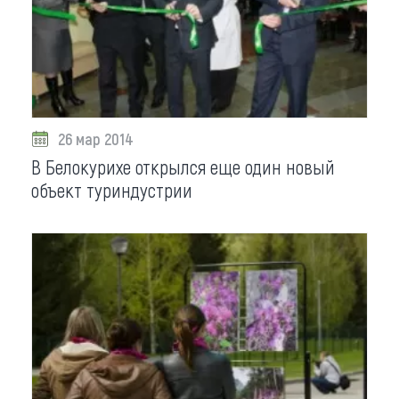
Что привезти (сувениры)
О регионе
Коллекция впечатлений
26 мар 2014
Другие рубрики
В Белокурихе открылся еще один новый
объект туриндустрии