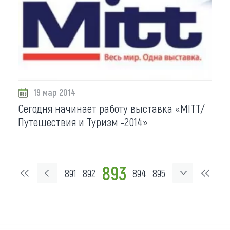
19 мар 2014
Сегодня начинает работу выставка «MITT/
Путешествия и Туризм -2014»
893
891
892
894
895