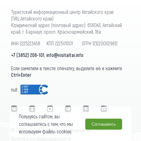
Туристский информационный центр Алтайского края
(ТИЦ Алтайского края)
Юридический адрес (почтовый адрес): 656043, Алтайский
край, г. Барнаул, просп. Красноармейский, 16а
ИНН 2225223458 КПП 222501001 ОГРН 1212200029612
+7 (3852) 206-101
,
info@visitaltai.info
Если заметили в тексте опечатку, выделите её и нажмите
Ctrl+Enter
null
Пользуясь сайтом, вы
соглашаетесь с тем, что мы
Соглашаюсь
© 2026 «visitaltai» Все права защищены.
используем файлы cookies.
Политика конфиденциальности