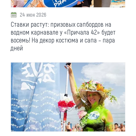
24 июн 2026
Ставки растут: призовых сапбордов на
водном карнавале у «Причала 42» будет
восемь! На декор костюма и сапа – пара
дней