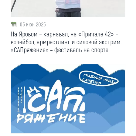
05 июн 2025
На Яровом – карнавал, на «Причале 42» –
волейбол, армрестлинг и силовой экстрим.
«САПряжение» – фестиваль на спорте