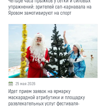
Четыре часа прыжков у сетки и силовых
упражнений: зрителей сап-карнавала на
Яровом замотивируют на спорт
25 мая 2026
Идет прием заявок на ярмарку
маскарадной атрибутики и площадку
развлекательных услуг фестиваля-