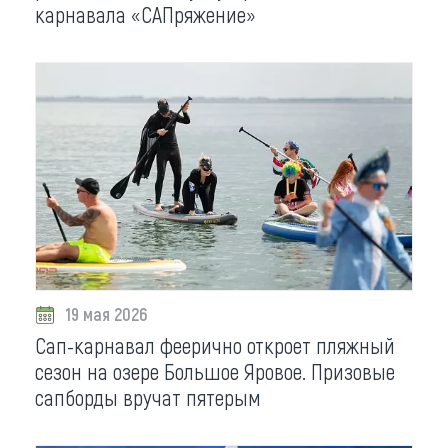
карнавала «САПряжение»
19 мая 2026
Сап-карнавал феерично откроет пляжный
сезон на озере Большое Яровое. Призовые
сапборды вручат пятерым