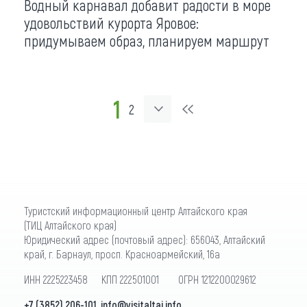
Водный карнавал добавит радости в море
удовольствий курорта Яровое:
придумываем образ, планируем маршрут
1
2
Туристский информационный центр Алтайского края
(ТИЦ Алтайского края)
Юридический адрес (почтовый адрес): 656043, Алтайский
край, г. Барнаул, просп. Красноармейский, 16а
ИНН 2225223458 КПП 222501001 ОГРН 1212200029612
+7 (3852) 206-101
,
info@visitaltai.info