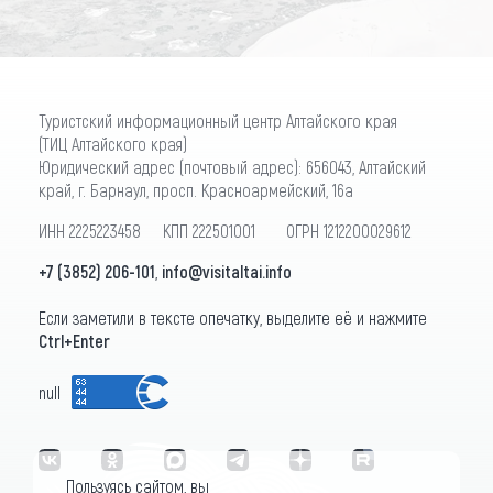
Туристский информационный центр Алтайского края
(ТИЦ Алтайского края)
Юридический адрес (почтовый адрес): 656043, Алтайский
край, г. Барнаул, просп. Красноармейский, 16а
ИНН 2225223458 КПП 222501001 ОГРН 1212200029612
+7 (3852) 206-101
,
info@visitaltai.info
Если заметили в тексте опечатку, выделите её и нажмите
Ctrl+Enter
null
Пользуясь сайтом, вы