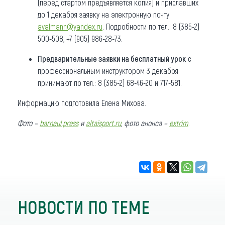
(перед стартом предъявляется копия) и приславших
до 1 декабря заявку на электронную почту
avalmann@yandex.ru
. Подробности по тел.: 8 (385-2)
500-508, +7 (905) 986-28-73.
Предварительные заявки на бесплатный урок
с
профессиональным инструктором 3 декабря
принимают по тел.: 8 (385-2) 68-46-20 и 717-581.
Информацию подготовила Елена Михова.
Фото –
barnaul.press
и
altaisport.ru
,
фото анонса –
extrim
.
НОВОСТИ ПО ТЕМЕ