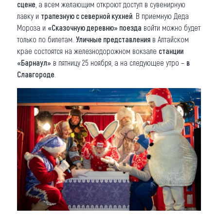
сцене
, а всем желающим откроют доступ в сувенирную
лавку и
трапезную с северной кухней
. В приемную Деда
Мороза и
«Сказочную деревню» поезда
войти можно будет
только по билетам.
Уличные представления
в Алтайском
крае состоятся на железнодорожном вокзале
станции
«Барнаул»
в пятницу 25 ноября, а на следующее утро –
в
Славгороде
.