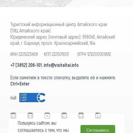
Туристский информационный центр Алтайского края
(ТИЦ Алтайского края)
Юридический адрес (почтовый адрес): 656043, Алтайский
край, г. Барнаул, просп. Красноармейский, 16а
ИНН 2225223458 КПП 222501001 ОГРН 1212200029612
+7 (3852) 206-101
,
info@visitaltai.info
Если заметили в тексте опечатку, выделите её и нажмите
Ctrl+Enter
null
Пользуясь сайтом, вы
соглашаетесь с тем, что мы
Соглашаюсь