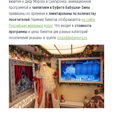
визитом к Деду Морозу и Снегурочке, анимационной
программой и
чаепитием в буфете Бабушки-Зимы
привязаны ко времени и
лимитированы по количеству
посетителей
. Наличие билетов отображается
на сайте
Российских железных дорог
. Что входит в
стоимость
программы
и цены билетов для разных категорий
посетителей указаны в группе
poezddedamoroza
.