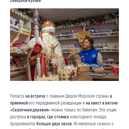
северной кухней
.
Попасть
на встречу
с главным Дедом Морозом страны
в
приемной
его передвижной резиденции и
на квест в вагоне
«Сказочная деревня»
можно только по билетам. Эта опция
доступна
в городах, где стоянка
новогоднего поезда
продолжается
больше двух часов
. 45-минутные сеансы с