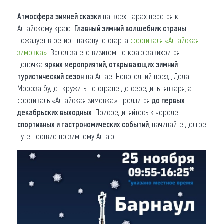
Атмосфера зимней сказки
на всех парах несется к
Алтайскому краю.
Главный зимний волшебник страны
пожалует в регион накануне старта
фестиваля «Алтайская
зимовка»
. Вслед за его визитом по краю завихрится
цепочка
ярких мероприятий, открывающих зимний
туристический сезон
на Алтае. Новогодний поезд Деда
Мороза будет кружить по стране до середины января, а
фестиваль «Алтайская зимовка» продлится
до первых
декабрьских выходных
. Присоединяйтесь к череде
спортивных и гастрономических событий
, начинайте долгое
путешествие по зимнему Алтаю!