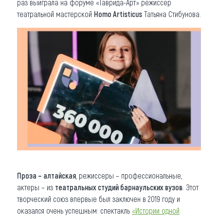
раз выиграла на форуме «Таврида-Арт» режиссер
театральной мастерской
Homo Artisticus
Татьяна Стибунова.
Проза – алтайская
, режиссеры – профессиональные,
актеры – из
театральных студий барнаульских вузов
. Этот
творческий союз впервые был заключен в 2019 году и
оказался очень успешным: спектакль
«Истории одной