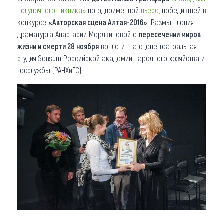
полуночного пикника»
по одноименной
пьесе
, победившей в
конкурсе
«Авторская сцена Алтая-2016»
. Размышления
драматурга Анастасии Мордвиновой о
пересечении миров
жизни и смерти 28 ноября
воплотит на сцене театральная
студия Sensum Российской академии народного хозяйства и
госслужбы (РАНХиГС).