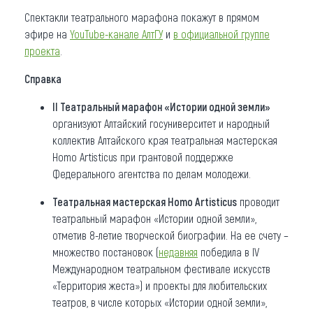
Спектакли театрального марафона покажут в прямом
эфире на
YouTube-канале АлтГУ
и
в официальной группе
проекта
.
Справка
II Театральный марафон «Истории одной земли»
организуют Алтайский госуниверситет и народный
коллектив Алтайского края театральная мастерская
Homo Artisticus при грантовой поддержке
Федерального агентства по делам молодежи.
Театральная мастерская Homo Artisticus
проводит
театральный марафон «Истории одной земли»,
отметив 8-летие творческой биографии. На ее счету –
множество постановок (
недавняя
победила в IV
Международном театральном фестивале искусств
«Территория жеста») и проекты для любительских
театров, в числе которых «Истории одной земли»,