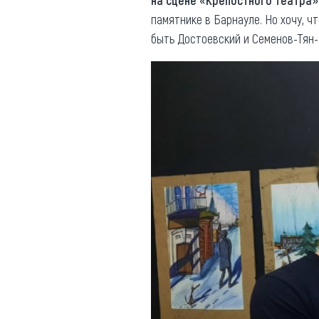
на сцене «Крепостного театра»
памятнике в Барнауле. Но хочу, ч
быть Достоевский и Семенов-Тян