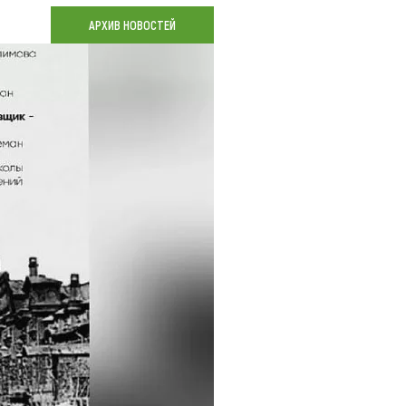
Коллекция впечатлений
АРХИВ НОВОСТЕЙ
Блог путешественника
Видеогалерея
тай
Фотогалерея