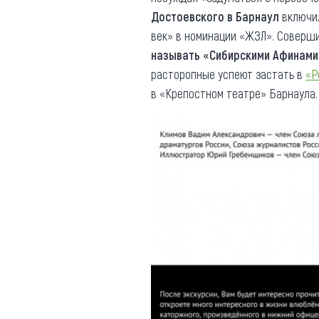
Достоевского в Барнаул
включи
век» в номинации «ЖЗЛ». Соверш
называть «Сибирскими Афинами
расторопные успеют застать в
«Р
в «Крепостном театре» Барнаула.