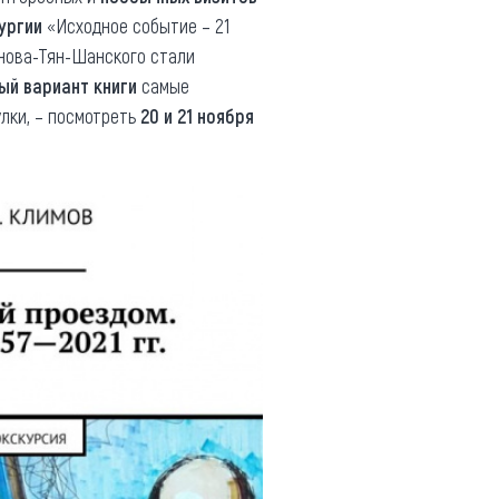
ургии
«Исходное событие – 21
енова-Тян-Шанского стали
й вариант книги
самые
улки, – посмотреть
20 и 21 ноября