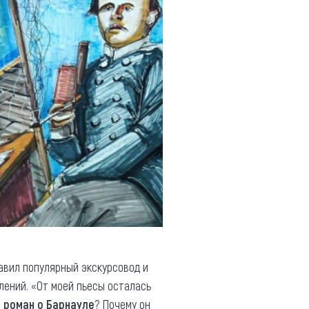
авил популярный экскурсовод и
ений. «От моей пьесы осталась
ь роман о Барнауле
? Почему он