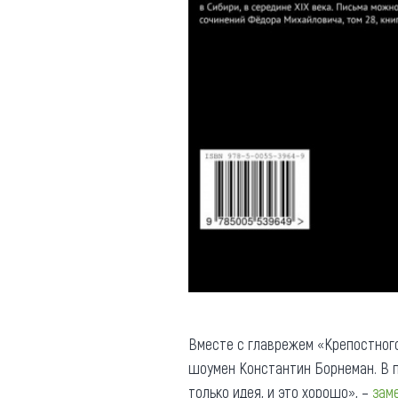
Вместе с главрежем «Крепостног
шоумен Константин Борнеман. В п
только идея, и это хорошо», –
зам