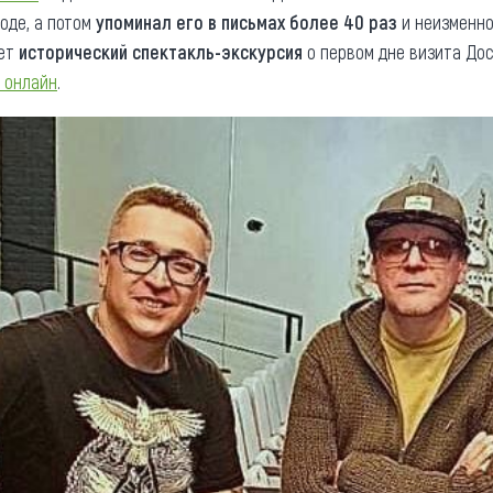
оде, а потом
упоминал его в письмах более 40 раз
и неизменно
ает
исторический спектакль-экскурсия
о первом дне визита Дос
 онлайн
.