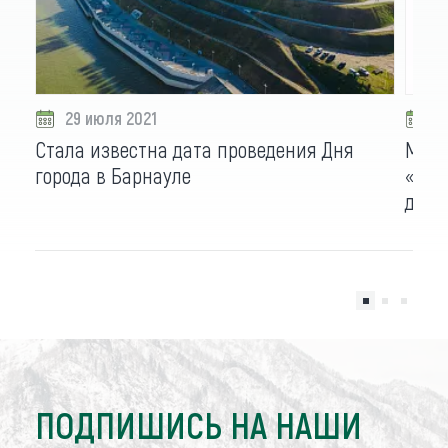
29 июля 2021
2
Стала известна дата проведения Дня
Межр
города в Барнауле
«Пер
дист
ПОДПИШИСЬ НА НАШИ