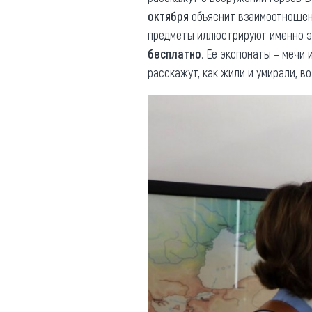
октября
объяснит взаимоотноше
предметы иллюстрируют именно эт
бесплатно
. Ее экспонаты – мечи
расскажут, как жили и умирали, в