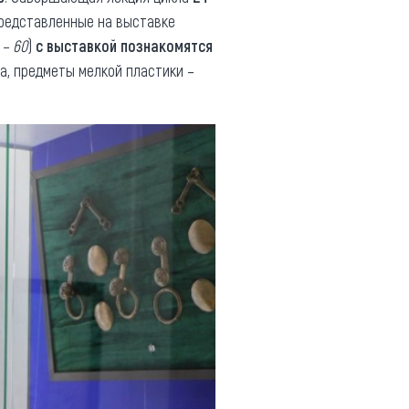
представленные на выставке
 – 60
)
с выставкой познакомятся
а, предметы мелкой пластики –