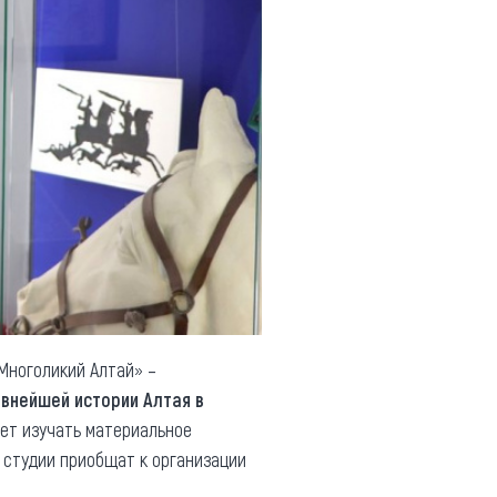
«Многоликий Алтай» –
евнейшей истории Алтая в
дет изучать материальное
в студии приобщат к организации