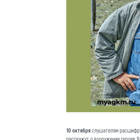
10 октября
слушателям расшифр
расскажут о вооружении героев 