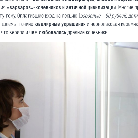
ния
«варваров»-кочевников и античной цивилизации
. Многие 
у тему. Оплатившие вход на лекцию (
взрослые – 90 рублей, дети
 и шлемы, тонкие
ювелирные украшения
и чернолаковая керамик
о что верили и
чем любовались
древние кочевники.