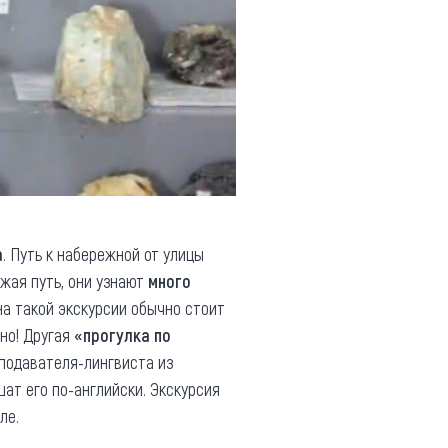
а
. Путь к набережной от улицы
лжая путь, они узнают
много
а такой экскурсии обычно стоит
но! Другая
«прогулка по
подавателя-лингвиста из
шат его по-английски. Экскурсия
ле.