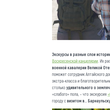
Экскурсы в разные слои истори
Воскресенской канцелярии
. Их р
военной кавалерии Великой От
поможет сотрудник Алтайского до
экстра-класса и благотворительн
столько
удивительного о земляч
«слабого» пола, – что экскурсия
«
городу с
визитом в… Барнаульск