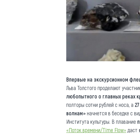
Впервые на экскурсионном фл
Льва Толстого проделают участни
любопытного о главных реках 
полторы сотни рублей с носа, а
27
волнам»
начнется в беседке с ви
Института культуры. В плавание
п
«Поток времени/Time Flow»
даст