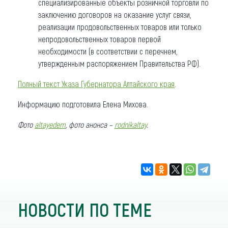
специализированные объекты розничной торговли по
заключению договоров на оказание услуг связи,
реализации продовольственных товаров или только
непродовольственных товаров первой
необходимости (в соответствии с перечнем,
утвержденным распоряжением Правительства РФ).
Полный текст Указа Губернатора Алтайского края
.
Информацию подготовила Елена Михова.
Фото
altayedem
, фото анонса –
rodnikaltay
.
НОВОСТИ ПО ТЕМЕ