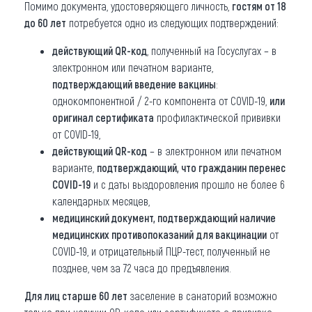
Помимо документа, удостоверяющего личность,
гостям от 18
до 60 лет
потребуется одно из следующих подтверждений:
действующий QR-код
, полученный на Госуслугах – в
электронном или печатном варианте,
подтверждающий введение вакцины
:
однокомпонентной / 2-го компонента от COVID-19,
или
оригинал сертификата
профилактической прививки
от COVID-19,
действующий QR-код
– в электронном или печатном
варианте,
подтверждающий, что гражданин перенес
COVID-19
и с даты выздоровления прошло не более 6
календарных месяцев,
медицинский документ, подтверждающий наличие
медицинских противопоказаний
для вакцинации
от
COVID-19, и отрицательный ПЦР-тест, полученный не
позднее, чем за 72 часа до предъявления.
Для лиц старше 60 лет
заселение в санаторий возможно