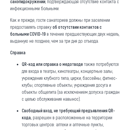
санэпидокружении
, подтверждающая отсутствие контакта с
инфекционными больными.
Как и прежде, гости санаториев должны при заселении
предоставлять справку
об отсутствии контактов с
больными COVID-19
в течение предшествующих двух недель,
выданную не позднее, чем за три дня до отъезда.
Справка
QR-код или справка о медотводе
также потребуются
для входа в театры, кинотеатры, концертные залы,
учреждения клубного типа, цирки, бассейны, фитнес-
клубы, спортивные объекты, учреждения досуга и
объекты общепита (за исключением допуска граждан
с целью обслуживания навынос).
Свободный вход, не требующий предъявления QR-
кода,
разрешен в расположенные на территории
торговых центров: аптеки и аптечные пункты,