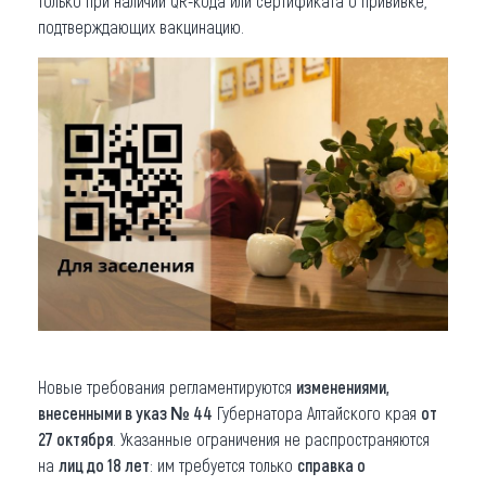
только при наличии QR-кода или сертификата о прививке,
подтверждающих вакцинацию.
Новые требования регламентируются
изменениями,
внесенными в указ № 44
Губернатора Алтайского края
от
27 октября
. Указанные ограничения не распространяются
на
лиц до 18 лет
: им требуется только
справка о