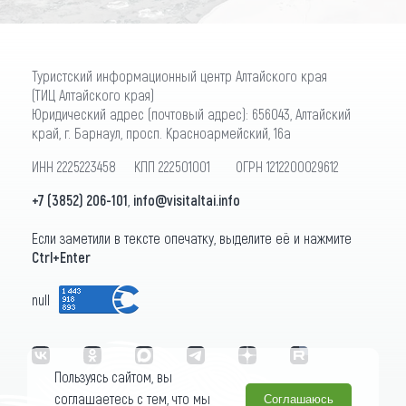
Туристский информационный центр Алтайского края
(ТИЦ Алтайского края)
Юридический адрес (почтовый адрес): 656043, Алтайский
край, г. Барнаул, просп. Красноармейский, 16а
ИНН 2225223458 КПП 222501001 ОГРН 1212200029612
+7 (3852) 206-101
,
info@visitaltai.info
Если заметили в тексте опечатку, выделите её и нажмите
Ctrl+Enter
null
Пользуясь сайтом, вы
соглашаетесь с тем, что мы
Соглашаюсь