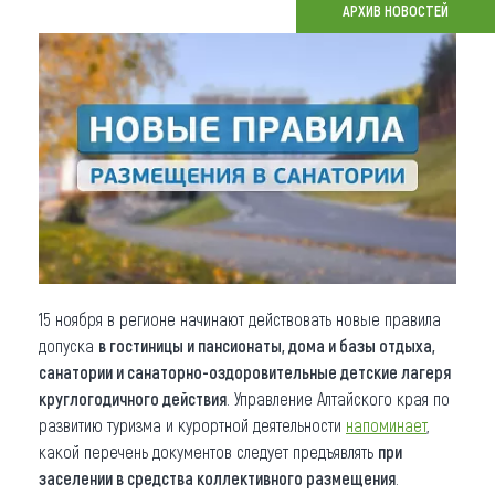
АРХИВ НОВОСТЕЙ
Что привезти (сувениры)
О регионе
Коллекция впечатлений
Другие рубрики
15 ноября в регионе начинают действовать новые правила
допуска
в гостиницы и пансионаты
, дома и базы отдыха,
санатории и санаторно-оздоровительные детские лагеря
круглогодичного действия
. Управление Алтайского края по
развитию туризма и курортной деятельности
напоминает
,
какой перечень документов следует предъявлять
при
заселении в средства коллективного размещения
.