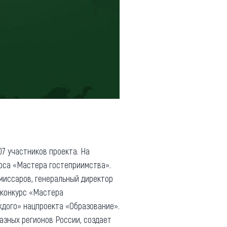
07 участников проекта. На
рса «Мастера гостеприимства».
миссаров, генеральный директор
 конкурс «Мастера
ждого» нацпроекта «Образование».
азных регионов России, создает