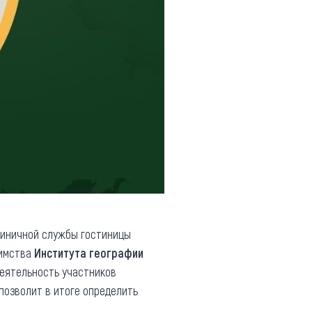
тиничной службы гостиницы
иимства
Института географии
Деятельность участников
 позволит в итоге определить