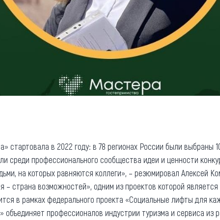
 стартовала в 2022 году: в 78 регионах России были выбраны 1
ли среди профессионального сообщества идеи и ценности конку
ьми, на которых равняются коллеги», – резюмировал Алексей Ко
 – страна возможностей», одним из проектов которой является
ится в рамках федерального проекта «Социальные лифты для ка
 объединяет профессионалов индустрии туризма и сервиса из р