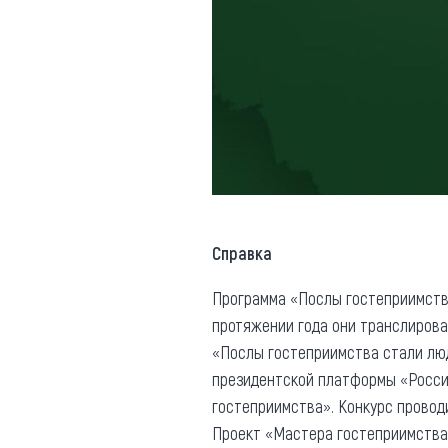
Справка
Программа «Послы гостеприимства»
протяжении года они транслирова
«Послы гостеприимства стали люд
президентской платформы «Россия
гостеприимства». Конкурс провод
Проект «Мастера гостеприимства»