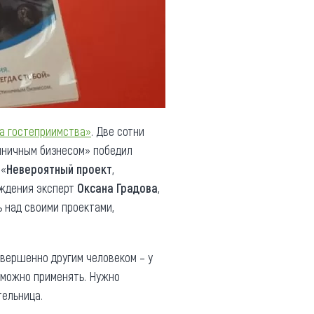
а гостеприимства»
. Две сотни
тиничным бизнесом» победил
 «
Невероятный проект
,
аждения эксперт
Оксана Градова
,
 над своими проектами,
вершенно другим человеком – у
ю можно применять. Нужно
тельница.