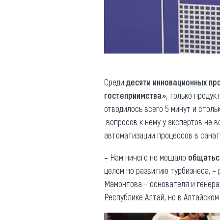
Среди
десяти инновационных пр
гостеприимства»
, только проду
отводилось всего 5 минут и столь
вопросов к нему у экспертов не в
автоматизации процессов в сана
– Нам ничего не мешало
общатьс
целом по развитию турбизнеса, – 
Мамонтова – основателя и генер
Республике Алтай, но в Алтайском