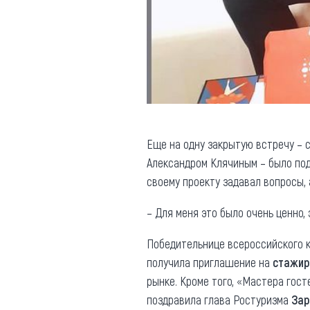
Еще на одну закрытую встречу – 
Александром Клячиным – было под
своему проекту задавал вопросы,
– Для меня это было очень ценно,
Победительнице всероссийского к
получила приглашение на
стажир
рынке. Кроме того, «Мастера гос
поздравила глава Ростуризма
Зар