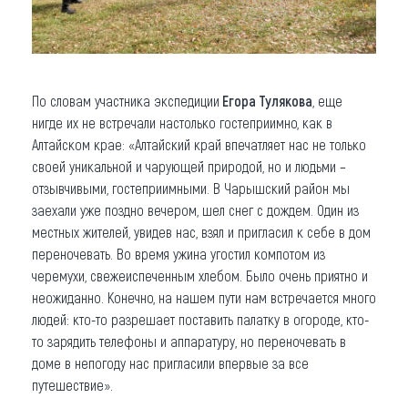
По словам участника экспедиции
Егора Тулякова
, еще
нигде их не встречали настолько гостеприимно, как в
Алтайском крае: «Алтайский край впечатляет нас не только
своей уникальной и чарующей природой, но и людьми –
отзывчивыми, гостеприимными. В Чарышский район мы
заехали уже поздно вечером, шел снег с дождем. Один из
местных жителей, увидев нас, взял и пригласил к себе в дом
переночевать. Во время ужина угостил компотом из
черемухи, свежеиспеченным хлебом. Было очень приятно и
неожиданно. Конечно, на нашем пути нам встречается много
людей: кто-то разрешает поставить палатку в огороде, кто-
то зарядить телефоны и аппаратуру, но переночевать в
доме в непогоду нас пригласили впервые за все
путешествие».