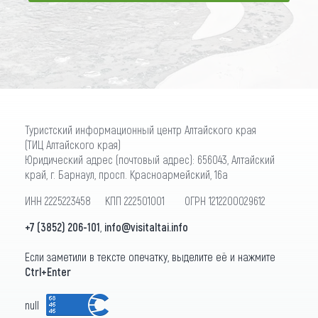
ПОДПИСАТЬСЯ
Туристский информационный центр Алтайского края
(ТИЦ Алтайского края)
Юридический адрес (почтовый адрес): 656043, Алтайский
край, г. Барнаул, просп. Красноармейский, 16а
ИНН 2225223458 КПП 222501001 ОГРН 1212200029612
+7 (3852) 206-101
,
info@visitaltai.info
Если заметили в тексте опечатку, выделите её и нажмите
Ctrl+Enter
null