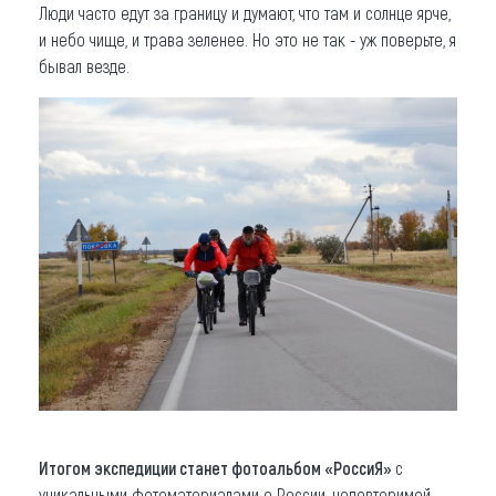
Люди часто едут за границу и думают, что там и солнце ярче,
и небо чище, и трава зеленее. Но это не так - уж поверьте, я
бывал везде.
Итогом экспедиции станет фотоальбом «РоссиЯ»
с
уникальными фотоматериалами о России, неповторимой