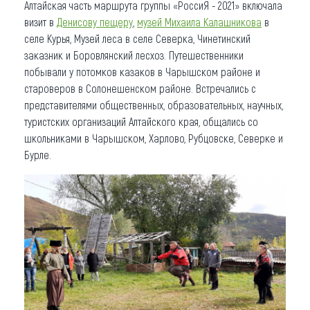
Алтайская часть маршрута группы «РоссиЯ - 2021» включала
визит в
Денисову пещеру
,
музей
Михаила Калашникова
в
селе Курья, Музей леса в селе Северка, Чинетинский
заказник и Боровлянский лесхоз. Путешественники
побывали у потомков казаков в Чарышском районе и
староверов в Солонешенском районе. Встречались с
представителями общественных, образовательных, научных,
туристских организаций Алтайского края, общались со
школьниками в Чарышском, Харлово, Рубцовске, Северке и
Бурле.