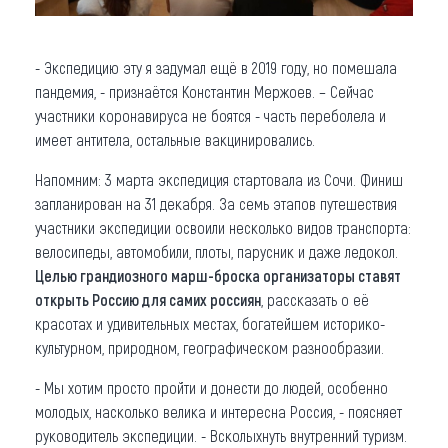
- Экспедицию эту я задумал ещё в 2019 году, но помешала
пандемия, - признаётся Константин Мержоев. – Сейчас
участники коронавируса не боятся - часть переболела и
имеет антитела, остальные вакцинировались.
Напомним: 3 марта экспедиция стартовала из Сочи. Финиш
запланирован на 31 декабря. За семь этапов путешествия
участники экспедиции освоили несколько видов транспорта:
велосипеды, автомобили, плоты, парусник и даже ледокол.
Целью грандиозного марш-броска организаторы ставят
открыть Россию для самих россиян
, рассказать о её
красотах и удивительных местах, богатейшем историко-
культурном, природном, географическом разнообразии.
- Мы хотим просто пройти и донести до людей, особенно
молодых, насколько велика и интересна Россия, - поясняет
руководитель экспедиции. - Всколыхнуть внутренний туризм.