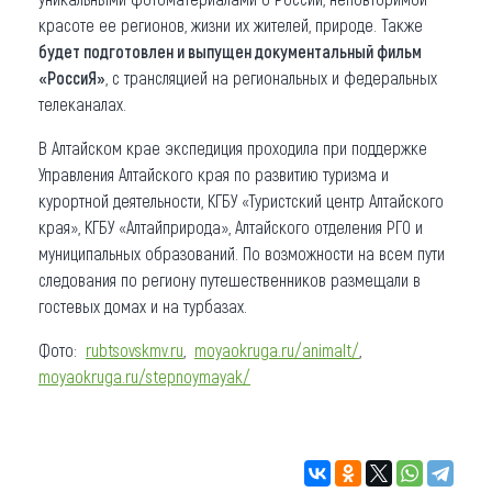
красоте ее регионов, жизни их жителей, природе. Также
будет подготовлен и выпущен документальный фильм
«РоссиЯ»
, с трансляцией на региональных и федеральных
телеканалах.
В Алтайском крае экспедиция проходила при поддержке
Управления Алтайского края по развитию туризма и
курортной деятельности, КГБУ «Туристский центр Алтайского
края», КГБУ «Алтайприрода», Алтайского отделения РГО и
муниципальных образований. По возможности на всем пути
следования по региону путешественников размещали в
гостевых домах и на турбазах.
Фото:
rubtsovskmv.ru
,
moyaokruga.ru/animalt/
,
moyaokruga.ru/stepnoymayak/