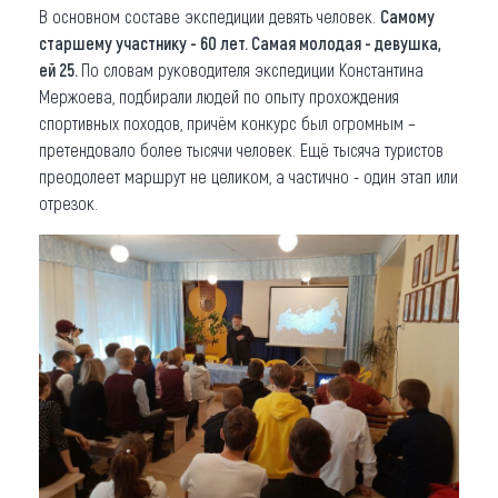
В основном составе экспедиции девять человек.
Самому
старшему участнику - 60 лет. Самая молодая - девушка,
ей 25.
По словам руководителя экспедиции Константина
Мержоева, подбирали людей по опыту прохождения
спортивных походов, причём конкурс был огромным –
претендовало более тысячи человек. Ещё тысяча туристов
преодолеет маршрут не целиком, а частично - один этап или
отрезок.