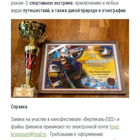
рекам. О
спортивном экстриме
, приключениях и любых
видах
путешествий, а также дикой природе и этнографии
.
Справка
Заявки на участие в кинофестивале «Вертикаль-2022» и
файлы фильмов принимают по электронной почте
fond-
krugosvet@mail.ru
. Требования к оформлению