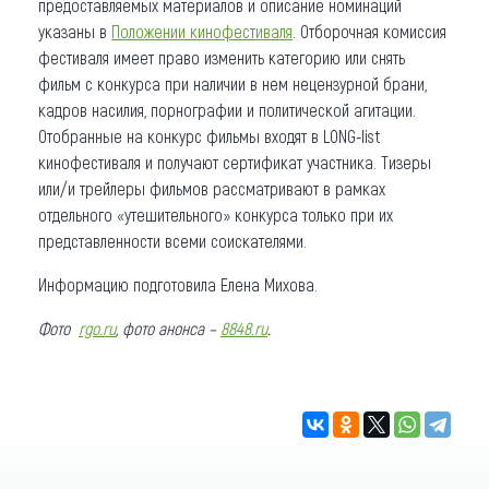
предоставляемых материалов и описание номинаций
указаны в
Положении кинофестиваля
. Отборочная комиссия
фестиваля имеет право изменить категорию или снять
фильм с конкурса при наличии в нем нецензурной брани,
кадров насилия, порнографии и политической агитации.
Отобранные на конкурс фильмы входят в LONG-list
кинофестиваля и получают сертификат участника. Тизеры
или/и трейлеры фильмов рассматривают в рамках
отдельного «утешительного» конкурса только при их
представленности всеми соискателями.
Информацию подготовила Елена Михова.
Фото
rgo.ru
, фото анонса –
8848.ru
.