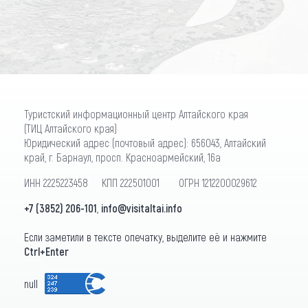
ПОДПИСАТЬСЯ
Туристский информационный центр Алтайского края
(ТИЦ Алтайского края)
Юридический адрес (почтовый адрес): 656043, Алтайский
край, г. Барнаул, просп. Красноармейский, 16а
ИНН 2225223458 КПП 222501001 ОГРН 1212200029612
+7 (3852) 206-101
,
info@visitaltai.info
Если заметили в тексте опечатку, выделите её и нажмите
Ctrl+Enter
null